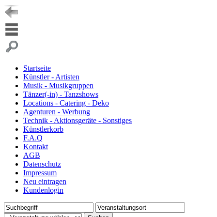
Startseite
Künstler - Artisten
Musik - Musikgruppen
Tänzer(-in) - Tanzshows
Locations - Catering - Deko
Agenturen - Werbung
Technik - Aktionsgeräte - Sonstiges
Künstlerkorb
F.A.Q
Kontakt
AGB
Datenschutz
Impressum
Neu eintragen
Kundenlogin