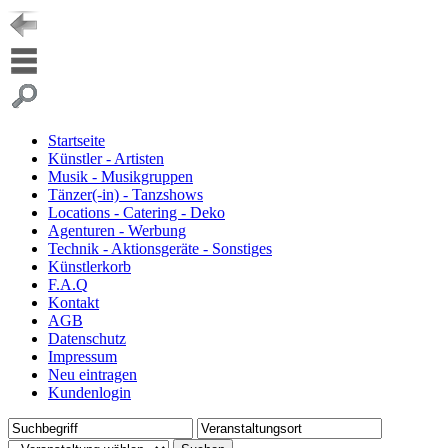
Startseite
Künstler - Artisten
Musik - Musikgruppen
Tänzer(-in) - Tanzshows
Locations - Catering - Deko
Agenturen - Werbung
Technik - Aktionsgeräte - Sonstiges
Künstlerkorb
F.A.Q
Kontakt
AGB
Datenschutz
Impressum
Neu eintragen
Kundenlogin