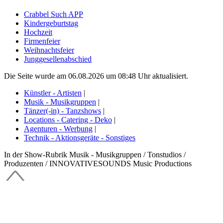
Crabbel Such APP
Kindergeburtstag
Hochzeit
Firmenfeier
Weihnachtsfeier
Junggesellenabschied
Die Seite wurde am 06.08.2026 um 08:48 Uhr aktualisiert.
Künstler - Artisten
|
Musik - Musikgruppen
|
Tänzer(-in) - Tanzshows
|
Locations - Catering - Deko
|
Agenturen - Werbung
|
Technik - Aktionsgeräte - Sonstiges
In der Show-Rubrik Musik - Musikgruppen / Tonstudios /
Produzenten / INNOVATIVESOUNDS Music Productions