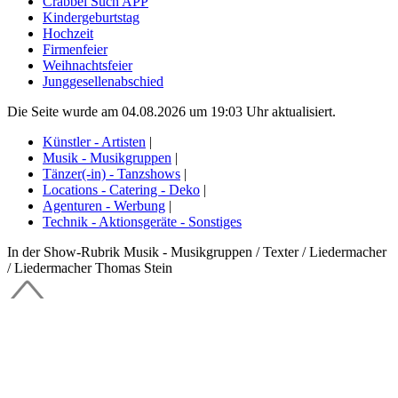
Crabbel Such APP
Kindergeburtstag
Hochzeit
Firmenfeier
Weihnachtsfeier
Junggesellenabschied
Die Seite wurde am 04.08.2026 um 19:03 Uhr aktualisiert.
Künstler - Artisten
|
Musik - Musikgruppen
|
Tänzer(-in) - Tanzshows
|
Locations - Catering - Deko
|
Agenturen - Werbung
|
Technik - Aktionsgeräte - Sonstiges
In der Show-Rubrik Musik - Musikgruppen / Texter / Liedermacher
/ Liedermacher Thomas Stein