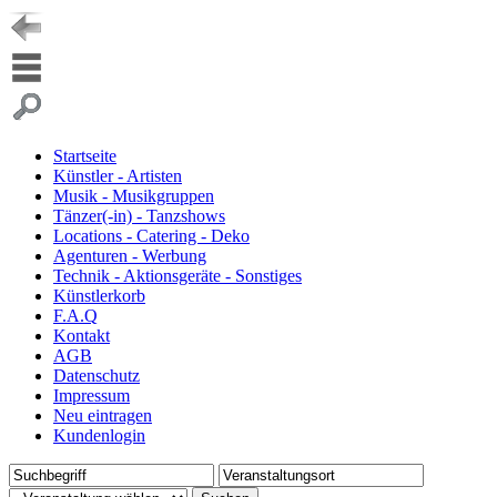
Startseite
Künstler - Artisten
Musik - Musikgruppen
Tänzer(-in) - Tanzshows
Locations - Catering - Deko
Agenturen - Werbung
Technik - Aktionsgeräte - Sonstiges
Künstlerkorb
F.A.Q
Kontakt
AGB
Datenschutz
Impressum
Neu eintragen
Kundenlogin