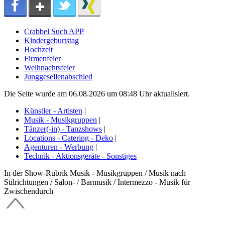
Crabbel Such APP
Kindergeburtstag
Hochzeit
Firmenfeier
Weihnachtsfeier
Junggesellenabschied
Die Seite wurde am 06.08.2026 um 08:48 Uhr aktualisiert.
Künstler - Artisten
|
Musik - Musikgruppen
|
Tänzer(-in) - Tanzshows
|
Locations - Catering - Deko
|
Agenturen - Werbung
|
Technik - Aktionsgeräte - Sonstiges
In der Show-Rubrik Musik - Musikgruppen / Musik nach
Stilrichtungen / Salon- / Barmusik / Intermezzo - Musik für
Zwischendurch