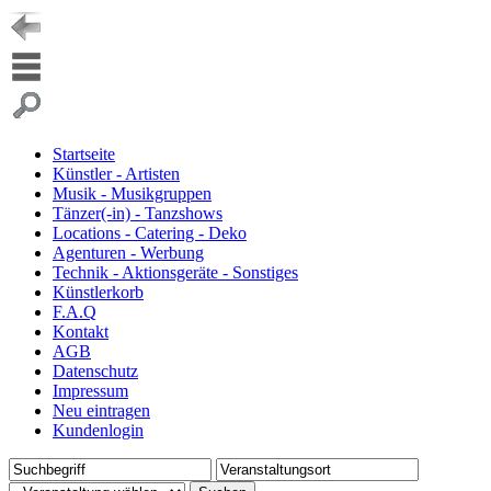
Startseite
Künstler - Artisten
Musik - Musikgruppen
Tänzer(-in) - Tanzshows
Locations - Catering - Deko
Agenturen - Werbung
Technik - Aktionsgeräte - Sonstiges
Künstlerkorb
F.A.Q
Kontakt
AGB
Datenschutz
Impressum
Neu eintragen
Kundenlogin