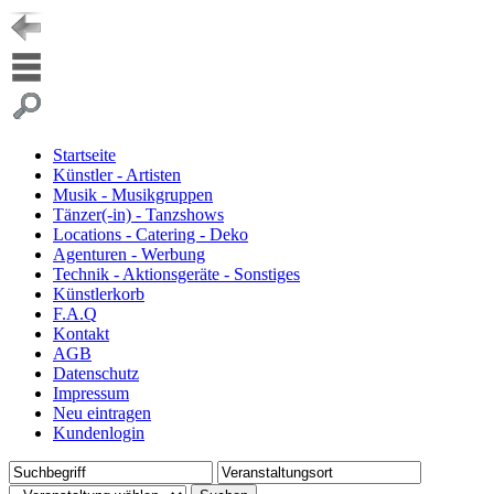
Startseite
Künstler - Artisten
Musik - Musikgruppen
Tänzer(-in) - Tanzshows
Locations - Catering - Deko
Agenturen - Werbung
Technik - Aktionsgeräte - Sonstiges
Künstlerkorb
F.A.Q
Kontakt
AGB
Datenschutz
Impressum
Neu eintragen
Kundenlogin