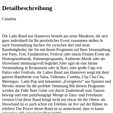
Detailbeschreibung
Canaima
Die Latin-Band aus Hannover besteht aus neun Musikern, die sich
ganz individuell für Ihr persönliches Event zusammen stellen.Je
nach Veranstaltung buchen Sie zwischen drei und neun
Bandmitglieder, die Sie mit ihrem Programm auf Ihrer Veranstaltung
wie Party, Fest, Familienfeier, Festival oder einem Firmen-Event als
Hintergrundmusik, Rahmenprogramm, Ambiente-Musik oder als
Showband stimmungsvoll begleitet.Aber egal ob eine kleine
Veranstaltung in Restaurants oder in Bars, oder große Gigs wie
Partys oder Festivals, die Latino Band aus Hannover sorgt mit ihrer
ganzen Bandbreite von Salsa, Vallenato, Cumbia, Cha Cha Cha,
Merengue, Latin Pop und bekannten „Evergreens“ aus Spanien und
Mexiko immer für die perfekte Stimmung.Mit diesem Programm
werden die Füße Ihrer Gäste wie durch Zauberkraft zum Tanzen
bewegt und eine partyhungrige Menge in Tanz- und Feierlaune
versetzt.Und diese Band bringt nicht nur etwas für die Ohren: als
Showband ist es auch schon ein Erlebnis sie live auf der Bühne zu
erleben! Die Power dieser Band ist so ansteckend, dass es kaum