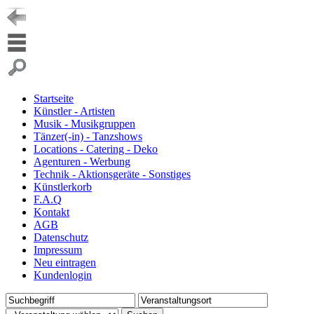
Startseite
Künstler - Artisten
Musik - Musikgruppen
Tänzer(-in) - Tanzshows
Locations - Catering - Deko
Agenturen - Werbung
Technik - Aktionsgeräte - Sonstiges
Künstlerkorb
F.A.Q
Kontakt
AGB
Datenschutz
Impressum
Neu eintragen
Kundenlogin