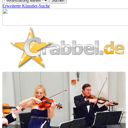
Erweiterte Künstler-Suche