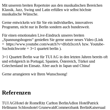
Mit unserem breiten Repertoire aus den musikalischen Bereichen
Klassik, Jazz, Swing und Latin erfüllen wir selbst höchste
musikalische Wünsche.
Gerne entwickeln wir für Sie ein individuelles, innovatives
Programm, nicht nur in Berlin sondern auch bundesweit.
Für einen emotionalen Live-Eindruck unseres breiten
„Spannungsbogens“ genießen Sie gerne unser neues Video (Link
= https://www.youtube.com/watch?v=dfofzIxcetA bzw. Youtube-
Suchstichworte = 3+1 quartett berlin ).
3+1 Quartett Berlin war für TUI AG in den letzten Jahren bereits oft
und erfolgreich in Portugal, Spanien, Österreich, Türkei und
Griechenland im Einsatz. Aber auch in Japan und China!
Gerne arrangieren wir Ihren Wunschsong!
Referenzen
TUI AGHotel de RomeRitz Carlton BerlinAdlon HotelPatrick
Hellmann Schlosshotel GrunewaldCommerzbank BerlinKaisersaal