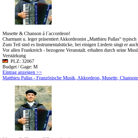
Musette & Chanson á l´accordeon!
Charmant u. leger präsentiert Akkordeonist „Matthieu Pallas“ typisch 
Zum Teil sind es Instrumentalstücke, bei einigen Liedern singt er auc
Vor allen Frankreich - bezogene Veranstalt. erhalten durch seine Mus
Verstärkung
PLZ: 32067
Budget / Gage: M
Eintrag anzeigen >>
Matthieu Pallas - Französische Musik, Akkordeon, Musette, Chansons,