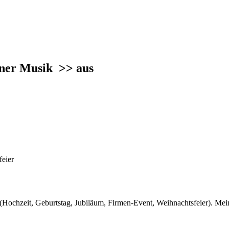
inner Musik
>> aus
feier
g (Hochzeit, Geburtstag, Jubiläum, Firmen-Event, Weihnachtsfeier). Mei