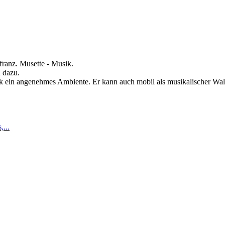
franz. Musette - Musik.
h dazu.
ik ein angenehmes Ambiente. Er kann auch mobil als musikalischer Walkac
...