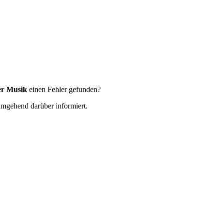
er Musik
einen Fehler gefunden?
 umgehend darüber informiert.