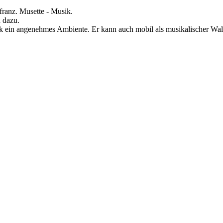
franz. Musette - Musik.
h dazu.
ik ein angenehmes Ambiente. Er kann auch mobil als musikalischer Walkac