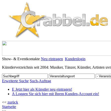
Show- & Eventkontakte
Neu eintragen
Kundenlogin
Künstlerverzeichnis seit 2004: Musiker, Tänzer, Künstler, Artisten uv
Erweiterte Suche
Such-Auftrag
E
Jetzt hier als Künstler neu eintragen!
A
Loggen Sie sich hier mit Ihrem Kunden-Account ein!
<<
zurück
Startseite