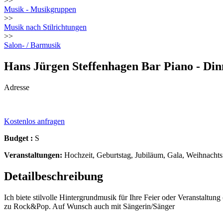
>>
Musik - Musikgruppen
>>
Musik nach Stilrichtungen
>>
Salon- / Barmusik
Hans Jürgen Steffenhagen Bar Piano - D
Adresse
Kostenlos anfragen
Budget :
S
Veranstaltungen:
Hochzeit, Geburtstag, Jubiläum, Gala, Weihnachts
Detailbeschreibung
Ich biete stilvolle Hintergrundmusik für Ihre Feier oder Veranstaltun
zu Rock&Pop. Auf Wunsch auch mit Sängerin/Sänger