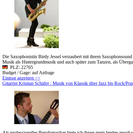
Die Saxophonistin Birdy Jessel verzaubert mit ihrem Saxophonsound
Musik als Hintergrundmusik und auch später zum Tanzen, als Überg
PLZ: 22765
Budget / Gage: auf Anfrage
Eintrag anzeigen >>
Gitarrist Kristian Schäfer : Musik von Klassik über Jazz bis Rock/Pop
Als professioneller Berufsmusiker biete ich ihnen mein breites musik