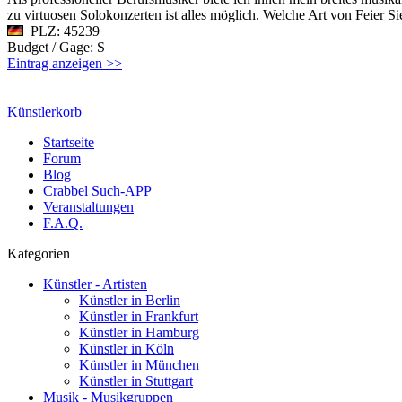
zu virtuosen Solokonzerten ist alles möglich. Welche Art von Feier S
PLZ: 45239
Budget / Gage: S
Eintrag anzeigen >>
Künstlerkorb
Startseite
Forum
Blog
Crabbel Such-APP
Veranstaltungen
F.A.Q.
Kategorien
Künstler - Artisten
Künstler in Berlin
Künstler in Frankfurt
Künstler in Hamburg
Künstler in Köln
Künstler in München
Künstler in Stuttgart
Musik - Musikgruppen