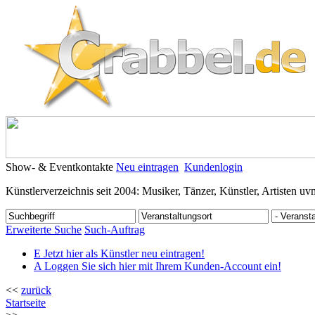
Show- & Eventkontakte
Neu eintragen
Kundenlogin
Künstlerverzeichnis seit 2004: Musiker, Tänzer, Künstler, Artisten uv
Erweiterte Suche
Such-Auftrag
E
Jetzt hier als Künstler neu eintragen!
A
Loggen Sie sich hier mit Ihrem Kunden-Account ein!
<<
zurück
Startseite