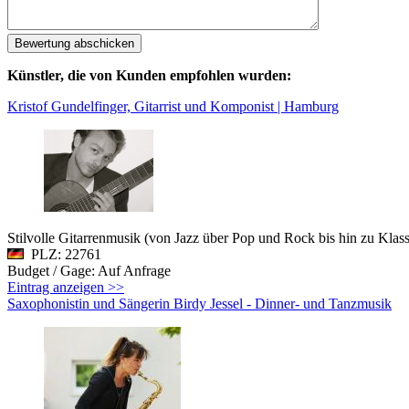
Künstler, die von Kunden empfohlen wurden:
Kristof Gundelfinger, Gitarrist und Komponist | Hamburg
Stilvolle Gitarrenmusik (von Jazz über Pop und Rock bis hin zu Klass
PLZ: 22761
Budget / Gage: Auf Anfrage
Eintrag anzeigen >>
Saxophonistin und Sängerin Birdy Jessel - Dinner- und Tanzmusik