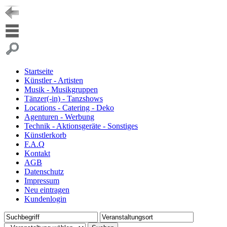
Startseite
Künstler - Artisten
Musik - Musikgruppen
Tänzer(-in) - Tanzshows
Locations - Catering - Deko
Agenturen - Werbung
Technik - Aktionsgeräte - Sonstiges
Künstlerkorb
F.A.Q
Kontakt
AGB
Datenschutz
Impressum
Neu eintragen
Kundenlogin