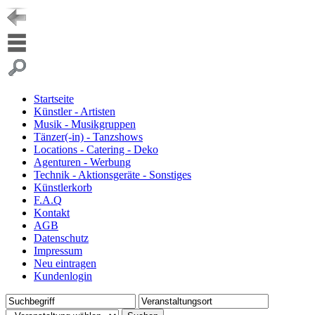
Startseite
Künstler - Artisten
Musik - Musikgruppen
Tänzer(-in) - Tanzshows
Locations - Catering - Deko
Agenturen - Werbung
Technik - Aktionsgeräte - Sonstiges
Künstlerkorb
F.A.Q
Kontakt
AGB
Datenschutz
Impressum
Neu eintragen
Kundenlogin