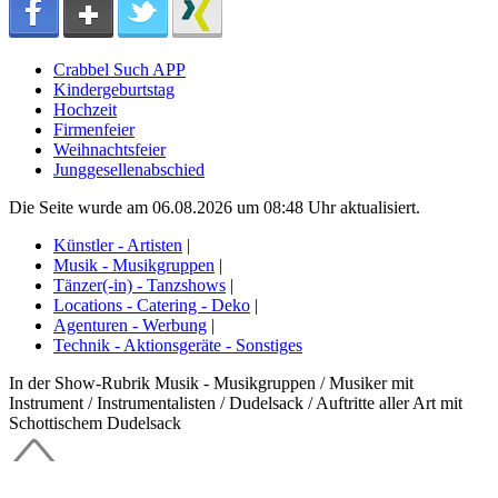
Crabbel Such APP
Kindergeburtstag
Hochzeit
Firmenfeier
Weihnachtsfeier
Junggesellenabschied
Die Seite wurde am 06.08.2026 um 08:48 Uhr aktualisiert.
Künstler - Artisten
|
Musik - Musikgruppen
|
Tänzer(-in) - Tanzshows
|
Locations - Catering - Deko
|
Agenturen - Werbung
|
Technik - Aktionsgeräte - Sonstiges
In der Show-Rubrik Musik - Musikgruppen / Musiker mit
Instrument / Instrumentalisten / Dudelsack / Auftritte aller Art mit
Schottischem Dudelsack