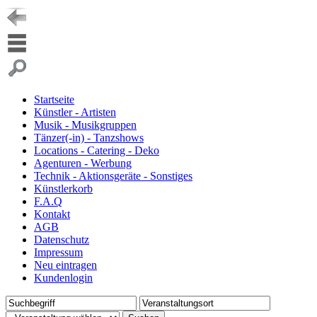
Startseite
Künstler - Artisten
Musik - Musikgruppen
Tänzer(-in) - Tanzshows
Locations - Catering - Deko
Agenturen - Werbung
Technik - Aktionsgeräte - Sonstiges
Künstlerkorb
F.A.Q
Kontakt
AGB
Datenschutz
Impressum
Neu eintragen
Kundenlogin