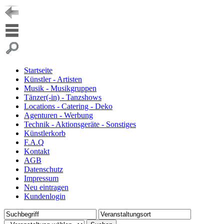
Startseite
Künstler - Artisten
Musik - Musikgruppen
Tänzer(-in) - Tanzshows
Locations - Catering - Deko
Agenturen - Werbung
Technik - Aktionsgeräte - Sonstiges
Künstlerkorb
F.A.Q
Kontakt
AGB
Datenschutz
Impressum
Neu eintragen
Kundenlogin