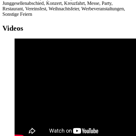
Junggesellenabschied, Konzert, Kreuzfahrt, Messe, Party,
Restaurant, Vereinsfest, Weihnachtsfeier, Werbeveranstaltungen,
Sonstige Feiern
Videos