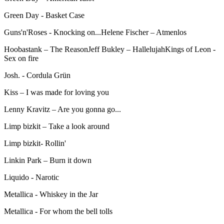
Green Day - Basket Case
Guns'n'Roses - Knocking on...Helene Fischer – Atmenlos
Hoobastank – The ReasonJeff Bukley – HallelujahKings of Leon -
Sex on fire
Josh. - Cordula Grün
Kiss – I was made for loving you
Lenny Kravitz – Are you gonna go...
Limp bizkit – Take a look around
Limp bizkit- Rollin'
Linkin Park – Burn it down
Liquido - Narotic
Metallica - Whiskey in the Jar
Metallica - For whom the bell tolls