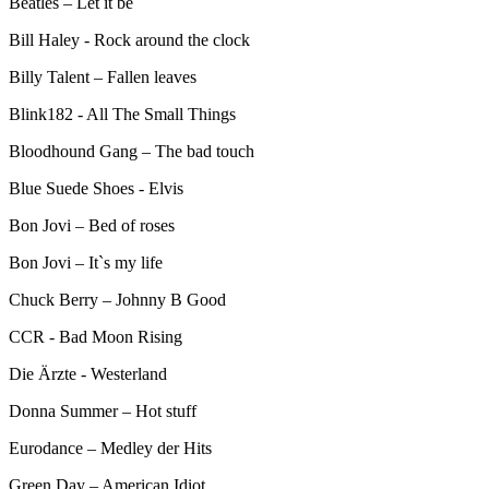
Beatles – Let it be
Bill Haley - Rock around the clock
Billy Talent – Fallen leaves
Blink182 - All The Small Things
Bloodhound Gang – The bad touch
Blue Suede Shoes - Elvis
Bon Jovi – Bed of roses
Bon Jovi – It`s my life
Chuck Berry – Johnny B Good
CCR - Bad Moon Rising
Die Ärzte - Westerland
Donna Summer – Hot stuff
Eurodance – Medley der Hits
Green Day – American Idiot