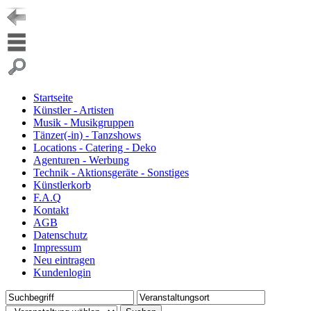
Startseite
Künstler - Artisten
Musik - Musikgruppen
Tänzer(-in) - Tanzshows
Locations - Catering - Deko
Agenturen - Werbung
Technik - Aktionsgeräte - Sonstiges
Künstlerkorb
F.A.Q
Kontakt
AGB
Datenschutz
Impressum
Neu eintragen
Kundenlogin