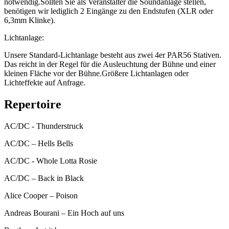
notwendig.Sollten Sie als Veranstalter die Soundanlage stellen,
benötigen wir lediglich 2 Eingänge zu den Endstufen (XLR oder
6,3mm Klinke).
Lichtanlage:
Unsere Standard-Lichtanlage besteht aus zwei 4er PAR56 Stativen.
Das reicht in der Regel für die Ausleuchtung der Bühne und einer
kleinen Fläche vor der Bühne.Größere Lichtanlagen oder
Lichteffekte auf Anfrage.
Repertoire
AC/DC - Thunderstruck
AC/DC – Hells Bells
AC/DC - Whole Lotta Rosie
AC/DC – Back in Black
Alice Cooper – Poison
Andreas Bourani – Ein Hoch auf uns