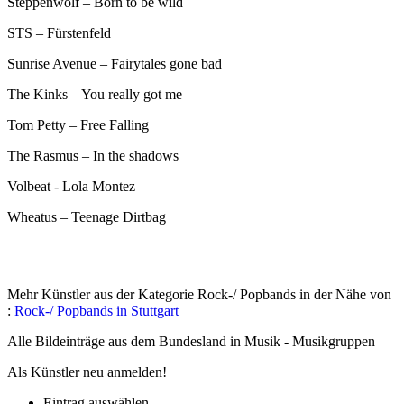
Steppenwolf – Born to be wild
STS – Fürstenfeld
Sunrise Avenue – Fairytales gone bad
The Kinks – You really got me
Tom Petty – Free Falling
The Rasmus – In the shadows
Volbeat - Lola Montez
Wheatus – Teenage Dirtbag
Mehr Künstler aus der Kategorie Rock-/ Popbands in der Nähe von
:
Rock-/ Popbands in Stuttgart
Alle Bildeinträge aus dem Bundesland
in Musik - Musikgruppen
Als Künstler neu anmelden!
Eintrag auswählen