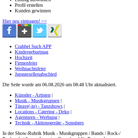
Profil erstellen
Kunden gewinnen
Hier neu eintragen! >>
Crabbel Such APP
Kindergeburtstag
Hochzeit
Firmenfeier
Weihnachtsfeier
Junggesellenabschied
Die Seite wurde am 06.08.2026 um 08:48 Uhr aktualisiert.
Künstler - Artisten
|
Musik - Musikgruppen
|
Tänzer(-in) - Tanzshows
|
Locations - Catering - Deko
|
Agenturen - Werbung
|
Technik - Aktionsgeräte - Sonstiges
In der Show-Rubrik Musik - Musikgruppen / Bands / Rock-/