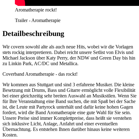
Aromatherapie rockt!
Trailer - Aromatherapie
Detailbeschreibung
Wir covern sowohl alte als auch neue Hits, wobei wir die Vorlagen
stets rockig interpretieren. Dabei reicht unsere Setlist von Elvis und
Michael Jackson über Katy Perry, der NDW und Green Day bis hin
zu Linkin Park, AC/DC und Metallica.
Coverband Aromatherapie - das rockt!
Wir kommen aus Stuttgart und sind 3 erfahrene Musiker. Die kleine
Besetzung mit Drums, Bass und Gitarre ermöglicht volle Flexibilität
bei einer gleichzeitig sehr breiten Auswahl an Musikstilen. Wenn Sie
für Ihre Veranstaltung eine Band suchen, die mit Spaß bei der Sache
ist, die Leute mit Partyrock unterhält und dafür keine hohen Gagen
fordert, wird die Band Aromatherapie eine gute Wahl für Sie sein.
Unsere Preise sind immer Komplettpreise, dass heißt sie verstehen
sich inklusive Licht, Anlage, Anfahrt und einer eventuellen
Übernachtung. Es entstehen Ihnen darüber hinaus keine weiteren
Kosten.