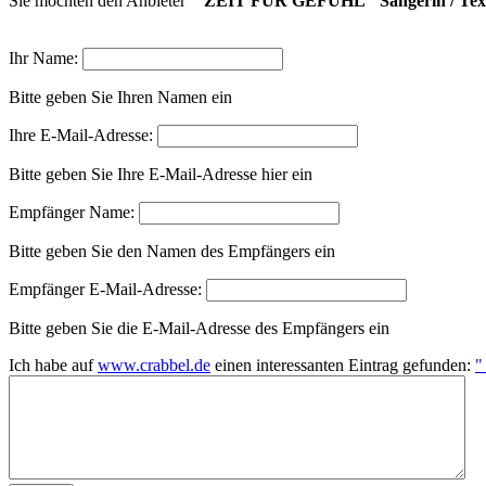
Sie möchten den Anbieter
" ZEIT FÜR GEFÜHL" Sängerin / Text
Ihr Name:
Bitte geben Sie Ihren Namen ein
Ihre E-Mail-Adresse:
Bitte geben Sie Ihre E-Mail-Adresse hier ein
Empfänger Name:
Bitte geben Sie den Namen des Empfängers ein
Empfänger E-Mail-Adresse:
Bitte geben Sie die E-Mail-Adresse des Empfängers ein
Ich habe auf
www.crabbel.de
einen interessanten Eintrag gefunden:
"