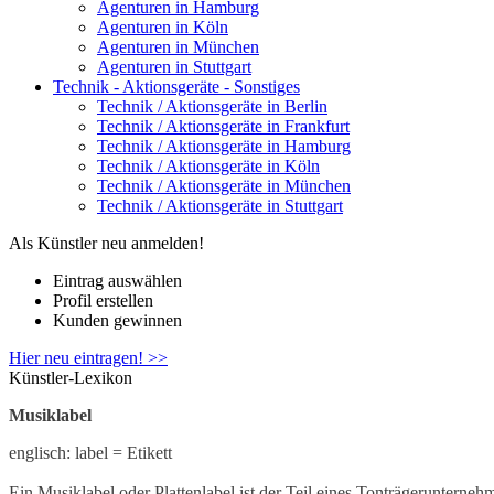
Agenturen in Hamburg
Agenturen in Köln
Agenturen in München
Agenturen in Stuttgart
Technik - Aktionsgeräte - Sonstiges
Technik / Aktionsgeräte in Berlin
Technik / Aktionsgeräte in Frankfurt
Technik / Aktionsgeräte in Hamburg
Technik / Aktionsgeräte in Köln
Technik / Aktionsgeräte in München
Technik / Aktionsgeräte in Stuttgart
Als Künstler neu anmelden!
Eintrag auswählen
Profil erstellen
Kunden gewinnen
Hier neu eintragen! >>
Künstler-Lexikon
Musiklabel
englisch: label = Etikett
Ein Musiklabel oder Plattenlabel ist der Teil eines Tonträgerunterne