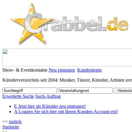
Show- & Eventkontakte
Neu eintragen
Kundenlogin
Künstlerverzeichnis seit 2004: Musiker, Tänzer, Künstler, Artisten uv
Erweiterte Suche
Such-Auftrag
E
Jetzt hier als Künstler neu eintragen!
A
Loggen Sie sich hier mit Ihrem Kunden-Account ein!
<<
zurück
Startseite