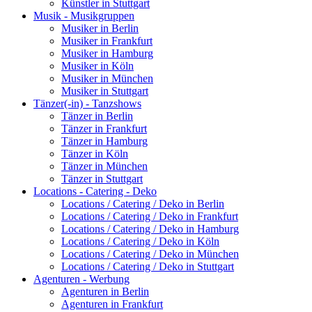
Künstler in Stuttgart
Musik - Musikgruppen
Musiker in Berlin
Musiker in Frankfurt
Musiker in Hamburg
Musiker in Köln
Musiker in München
Musiker in Stuttgart
Tänzer(-in) - Tanzshows
Tänzer in Berlin
Tänzer in Frankfurt
Tänzer in Hamburg
Tänzer in Köln
Tänzer in München
Tänzer in Stuttgart
Locations - Catering - Deko
Locations / Catering / Deko in Berlin
Locations / Catering / Deko in Frankfurt
Locations / Catering / Deko in Hamburg
Locations / Catering / Deko in Köln
Locations / Catering / Deko in München
Locations / Catering / Deko in Stuttgart
Agenturen - Werbung
Agenturen in Berlin
Agenturen in Frankfurt