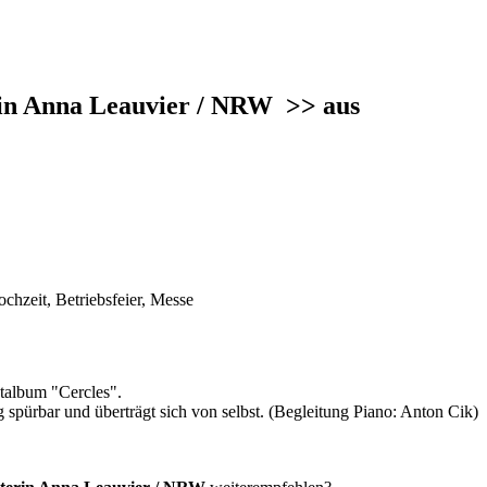
in Anna Leauvier / NRW
>> aus
chzeit, Betriebsfeier, Messe
talbum "Cercles".
spürbar und überträgt sich von selbst. (Begleitung Piano: Anton Cik)