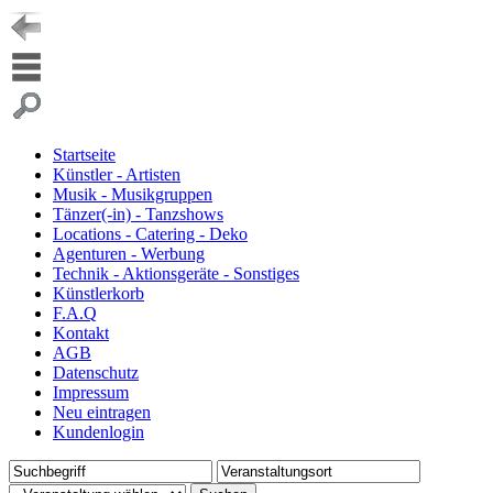
Startseite
Künstler - Artisten
Musik - Musikgruppen
Tänzer(-in) - Tanzshows
Locations - Catering - Deko
Agenturen - Werbung
Technik - Aktionsgeräte - Sonstiges
Künstlerkorb
F.A.Q
Kontakt
AGB
Datenschutz
Impressum
Neu eintragen
Kundenlogin