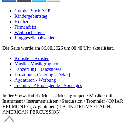
Crabbel Such APP
Kindergeburtstag
Hochzeit
Firmenfeier
Weihnachtsfeier
Junggesellenabschied
Die Seite wurde am 06.08.2026 um 08:48 Uhr aktualisiert.
Künstler - Artisten
|
Musik - Musikgruppen
|
Tänzer(-in) - Tanzshows
|
Locations - Catering - Deko
|
Agenturen - Werbung
|
Technik - Aktionsgeräte - Sonstiges
In der Show-Rubrik Musik - Musikgruppen / Musiker mit
Instrument / Instrumentalisten / Percussion / Trommler / OMAR
BELMONTE ( Argentinien ) LATIN-DRUMS / LATIN-
AMERICAN PERCUSSION