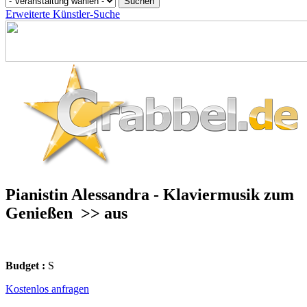
Erweiterte Künstler-Suche
Pianistin Alessandra - Klaviermusik zum
Genießen
>> aus
Budget :
S
Kostenlos anfragen