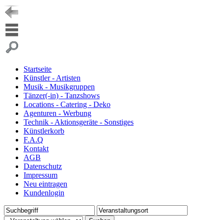
Startseite
Künstler - Artisten
Musik - Musikgruppen
Tänzer(-in) - Tanzshows
Locations - Catering - Deko
Agenturen - Werbung
Technik - Aktionsgeräte - Sonstiges
Künstlerkorb
F.A.Q
Kontakt
AGB
Datenschutz
Impressum
Neu eintragen
Kundenlogin