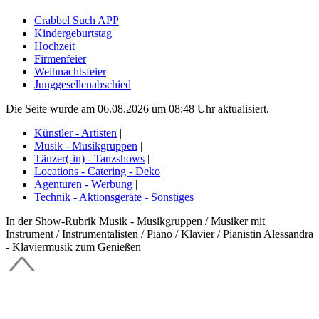
Crabbel Such APP
Kindergeburtstag
Hochzeit
Firmenfeier
Weihnachtsfeier
Junggesellenabschied
Die Seite wurde am 06.08.2026 um 08:48 Uhr aktualisiert.
Künstler - Artisten
|
Musik - Musikgruppen
|
Tänzer(-in) - Tanzshows
|
Locations - Catering - Deko
|
Agenturen - Werbung
|
Technik - Aktionsgeräte - Sonstiges
In der Show-Rubrik Musik - Musikgruppen / Musiker mit
Instrument / Instrumentalisten / Piano / Klavier / Pianistin Alessandra
- Klaviermusik zum Genießen