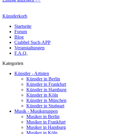
Künstlerkorb
Startseite
Forum
Blog
Crabbel Such-APP
Veranstaltungen
F.A.Q.
Kategorien
Künstler - Artisten
Künstler in Berlin
Künstler in Frankfurt
Künstler in Hamburg
Künstler in Köln
Künstler in München
Künstler in Stuttgart
Musik - Musikgruppen
Musiker in Berlin
Musiker in Frankfurt
Musiker in Hamburg
Musiker in Köln