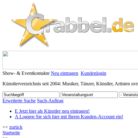
Show- & Eventkontakte
Neu eintragen
Kundenlogin
Künstlerverzeichnis seit 2004: Musiker, Tänzer, Künstler, Artisten uv
Erweiterte Suche
Such-Auftrag
E
Jetzt hier als Künstler neu eintragen!
A
Loggen Sie sich hier mit Ihrem Kunden-Account ein!
<<
zurück
Startseite