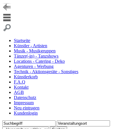
Startseite
Künstler - Artisten
Musik - Musikgruppen
Tänzer(-in) - Tanzshows
Locations - Catering - Deko
Agenturen - Werbung
Technik - Aktionsgeräte - Sonstiges
Künstlerkorb
F.A.Q
Kontakt
AGB
Datenschutz
Impressum
Neu eintragen
Kundenlogin