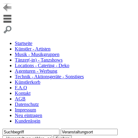
Startseite
Künstler - Artisten
Musik - Musikgruppen
Tänzer(-in) - Tanzshows
Locations - Catering - Deko
Agenturen - Werbung
Technik - Aktionsgeräte - Sonstiges
Künstlerkorb
F.A.Q
Kontakt
AGB
Datenschutz
Impressum
Neu eintragen
Kundenlogin