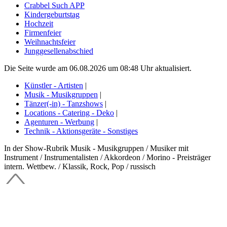
Crabbel Such APP
Kindergeburtstag
Hochzeit
Firmenfeier
Weihnachtsfeier
Junggesellenabschied
Die Seite wurde am 06.08.2026 um 08:48 Uhr aktualisiert.
Künstler - Artisten
|
Musik - Musikgruppen
|
Tänzer(-in) - Tanzshows
|
Locations - Catering - Deko
|
Agenturen - Werbung
|
Technik - Aktionsgeräte - Sonstiges
In der Show-Rubrik Musik - Musikgruppen / Musiker mit
Instrument / Instrumentalisten / Akkordeon / Morino - Preisträger
intern. Wettbew. / Klassik, Rock, Pop / russisch