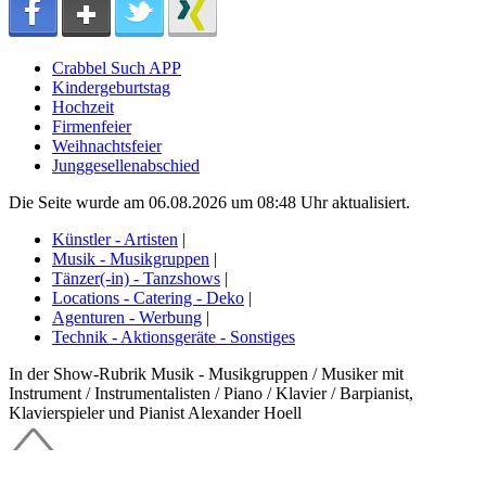
Crabbel Such APP
Kindergeburtstag
Hochzeit
Firmenfeier
Weihnachtsfeier
Junggesellenabschied
Die Seite wurde am 06.08.2026 um 08:48 Uhr aktualisiert.
Künstler - Artisten
|
Musik - Musikgruppen
|
Tänzer(-in) - Tanzshows
|
Locations - Catering - Deko
|
Agenturen - Werbung
|
Technik - Aktionsgeräte - Sonstiges
In der Show-Rubrik Musik - Musikgruppen / Musiker mit
Instrument / Instrumentalisten / Piano / Klavier / Barpianist,
Klavierspieler und Pianist Alexander Hoell