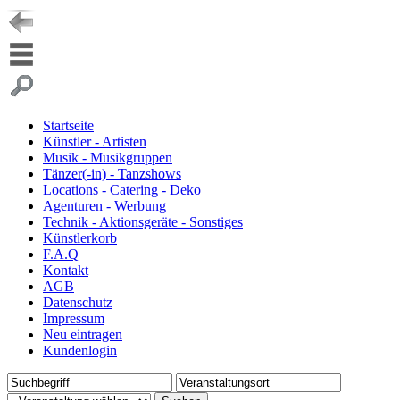
Startseite
Künstler - Artisten
Musik - Musikgruppen
Tänzer(-in) - Tanzshows
Locations - Catering - Deko
Agenturen - Werbung
Technik - Aktionsgeräte - Sonstiges
Künstlerkorb
F.A.Q
Kontakt
AGB
Datenschutz
Impressum
Neu eintragen
Kundenlogin