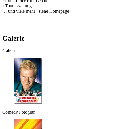
• Frankfurter Rundschau
• Taunuszeitung
… und viele mehr - siehe Homepage
Galerie
Galerie
Comedy Fotograf