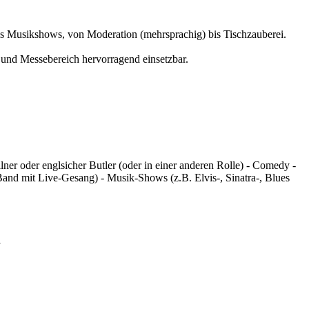
is Musikshows, von Moderation (mehrsprachig) bis Tischzauberei.
 und Messebereich hervorragend einsetzbar.
ner oder englsicher Butler (oder in einer anderen Rolle) - Comedy -
nd mit Live-Gesang) - Musik-Shows (z.B. Elvis-, Sinatra-, Blues
l