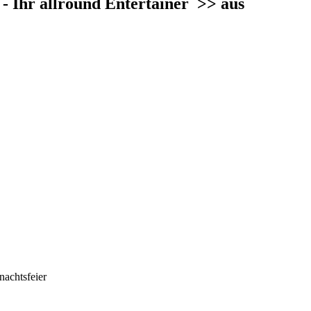
- Ihr allround Entertainer
>> aus
nachtsfeier