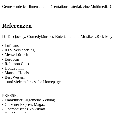
Gerne sende ich Ihnen auch Präsentationsmaterial, eine Multimedia-
Referenzen
DJ Discjockey, Comedykünstler, Entertainer und Musiker „Rick Mayfi
• Lufthansa
• R+V Versicherung
• Messe Lörrach
• Europcar
• Robinson Club
• Holiday Inn
• Marriott Hotels
• Best Western
… und viele mehr - siehe Homepage
PRESSE:
• Frankfurter Allgemeine Zeitung
• Gießener Express Magazin
• Oberbadisches Volksblatt