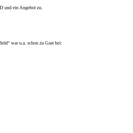
CD und ein Angebot zu.
eld“ war u.a. schon zu Gast bei: