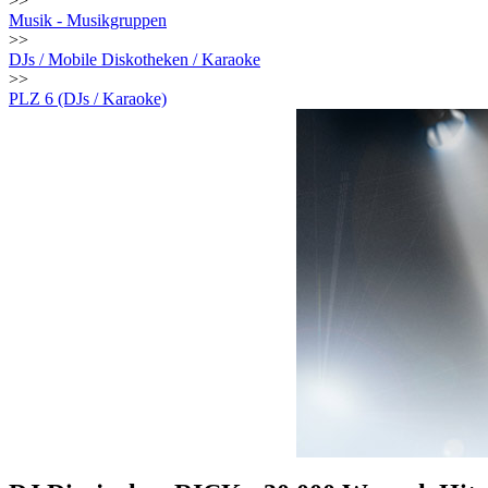
>>
Musik - Musikgruppen
>>
DJs / Mobile Diskotheken / Karaoke
>>
PLZ 6 (DJs / Karaoke)