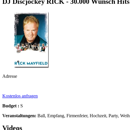
DJ Discjockey RICK - 30.000 Wunsch Hits 
Adresse
Kostenlos anfragen
Budget :
S
Veranstaltungen:
Ball, Empfang, Firmenfeier, Hochzeit, Party, Weih
Videos