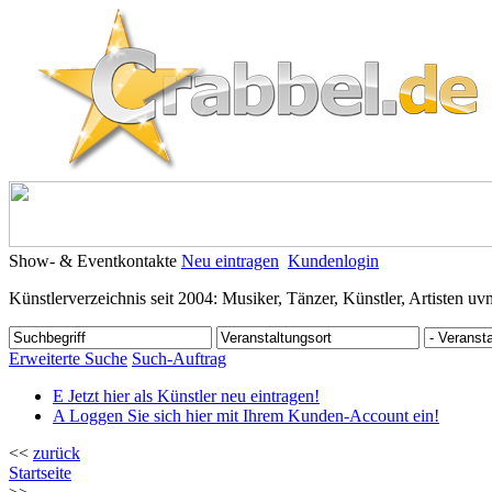
Show- & Eventkontakte
Neu eintragen
Kundenlogin
Künstlerverzeichnis seit 2004: Musiker, Tänzer, Künstler, Artisten uv
Erweiterte Suche
Such-Auftrag
E
Jetzt hier als Künstler neu eintragen!
A
Loggen Sie sich hier mit Ihrem Kunden-Account ein!
<<
zurück
Startseite