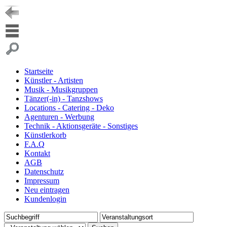
Startseite
Künstler - Artisten
Musik - Musikgruppen
Tänzer(-in) - Tanzshows
Locations - Catering - Deko
Agenturen - Werbung
Technik - Aktionsgeräte - Sonstiges
Künstlerkorb
F.A.Q
Kontakt
AGB
Datenschutz
Impressum
Neu eintragen
Kundenlogin