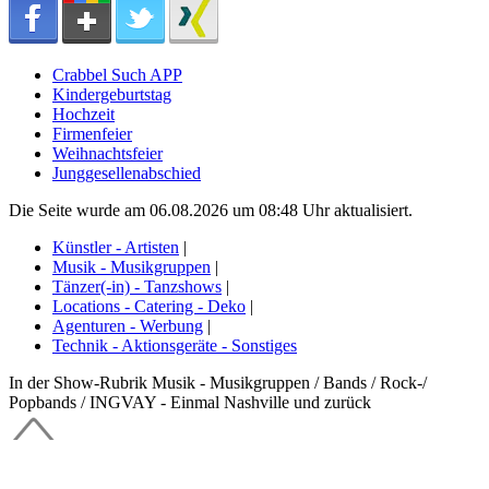
Crabbel Such APP
Kindergeburtstag
Hochzeit
Firmenfeier
Weihnachtsfeier
Junggesellenabschied
Die Seite wurde am 06.08.2026 um 08:48 Uhr aktualisiert.
Künstler - Artisten
|
Musik - Musikgruppen
|
Tänzer(-in) - Tanzshows
|
Locations - Catering - Deko
|
Agenturen - Werbung
|
Technik - Aktionsgeräte - Sonstiges
In der Show-Rubrik Musik - Musikgruppen / Bands / Rock-/
Popbands / INGVAY - Einmal Nashville und zurück