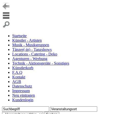
Startseite
Künstler - Artisten
Musik - Musikgruppen
Tänzer(-in) - Tanzshows
Locations - Catering - Deko
Agenturen - Werbung
Technik - Aktionsgeräte - Sonstiges
Künstlerkorb
F.A.Q
Kontakt
AGB
Datenschutz
Impressum
Neu eintragen
Kundenlogin