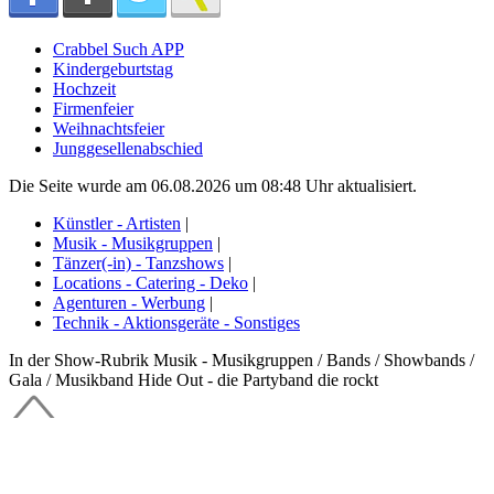
Crabbel Such APP
Kindergeburtstag
Hochzeit
Firmenfeier
Weihnachtsfeier
Junggesellenabschied
Die Seite wurde am 06.08.2026 um 08:48 Uhr aktualisiert.
Künstler - Artisten
|
Musik - Musikgruppen
|
Tänzer(-in) - Tanzshows
|
Locations - Catering - Deko
|
Agenturen - Werbung
|
Technik - Aktionsgeräte - Sonstiges
In der Show-Rubrik Musik - Musikgruppen / Bands / Showbands /
Gala / Musikband Hide Out - die Partyband die rockt