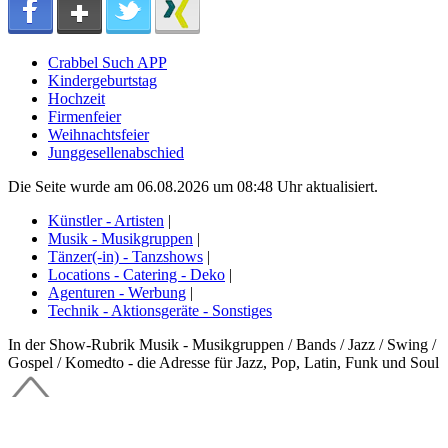
Crabbel Such APP
Kindergeburtstag
Hochzeit
Firmenfeier
Weihnachtsfeier
Junggesellenabschied
Die Seite wurde am 06.08.2026 um 08:48 Uhr aktualisiert.
Künstler - Artisten
|
Musik - Musikgruppen
|
Tänzer(-in) - Tanzshows
|
Locations - Catering - Deko
|
Agenturen - Werbung
|
Technik - Aktionsgeräte - Sonstiges
In der Show-Rubrik Musik - Musikgruppen / Bands / Jazz / Swing /
Gospel / Komedto - die Adresse für Jazz, Pop, Latin, Funk und Soul