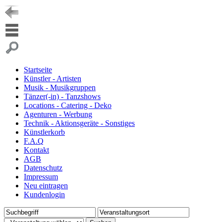
Startseite
Künstler - Artisten
Musik - Musikgruppen
Tänzer(-in) - Tanzshows
Locations - Catering - Deko
Agenturen - Werbung
Technik - Aktionsgeräte - Sonstiges
Künstlerkorb
F.A.Q
Kontakt
AGB
Datenschutz
Impressum
Neu eintragen
Kundenlogin