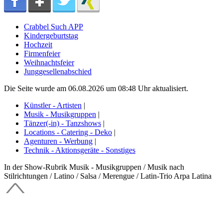
Crabbel Such APP
Kindergeburtstag
Hochzeit
Firmenfeier
Weihnachtsfeier
Junggesellenabschied
Die Seite wurde am 06.08.2026 um 08:48 Uhr aktualisiert.
Künstler - Artisten
|
Musik - Musikgruppen
|
Tänzer(-in) - Tanzshows
|
Locations - Catering - Deko
|
Agenturen - Werbung
|
Technik - Aktionsgeräte - Sonstiges
In der Show-Rubrik Musik - Musikgruppen / Musik nach
Stilrichtungen / Latino / Salsa / Merengue / Latin-Trio Arpa Latina