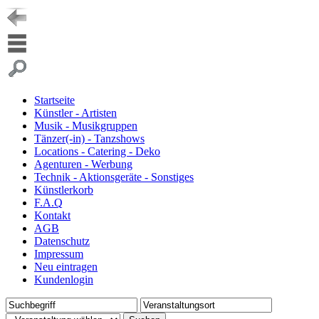
Startseite
Künstler - Artisten
Musik - Musikgruppen
Tänzer(-in) - Tanzshows
Locations - Catering - Deko
Agenturen - Werbung
Technik - Aktionsgeräte - Sonstiges
Künstlerkorb
F.A.Q
Kontakt
AGB
Datenschutz
Impressum
Neu eintragen
Kundenlogin