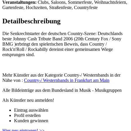
Veranstaltungen:
Clubs, Saloons, Sommerfeste, Weihnachtsfeiern,
Gartenfeste, Hochzeiten, Straßenfeste, Countryfeste
Detailbeschreibung
Die Senkrechtstarter der deutschen Country-Szene: Deutschlands
beste Johnny Cash Tribute Band 2006 (20th Century Fox / Sony
BMG )erbringt den spielerischen Beweis, dass Country /
Rock'n'Roll / Rockabilly dereinst einer gemeinsamen Wiege
entsprungen sind.
Mehr Künstler aus der Kategorie Country-/ Westernbands in der
Nähe von :
Country-/ Westernbands in Frankfurt am Main
Alle Bildeinträge aus dem Bundesland
in Musik - Musikgruppen
Als Künstler neu anmelden!
Eintrag auswählen
Profil erstellen
Kunden gewinnen
Hier neu eintragen! >>