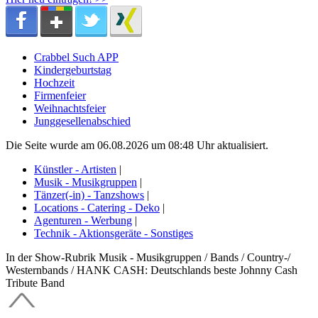
Crabbel Such APP
Kindergeburtstag
Hochzeit
Firmenfeier
Weihnachtsfeier
Junggesellenabschied
Die Seite wurde am 06.08.2026 um 08:48 Uhr aktualisiert.
Künstler - Artisten
|
Musik - Musikgruppen
|
Tänzer(-in) - Tanzshows
|
Locations - Catering - Deko
|
Agenturen - Werbung
|
Technik - Aktionsgeräte - Sonstiges
In der Show-Rubrik Musik - Musikgruppen / Bands / Country-/
Westernbands / HANK CASH: Deutschlands beste Johnny Cash
Tribute Band