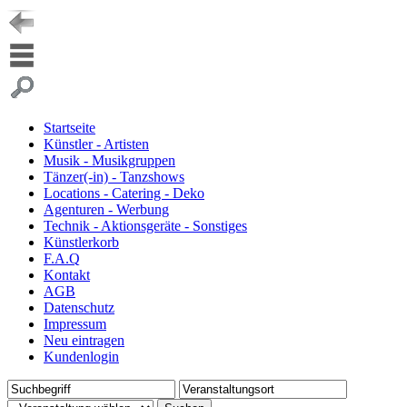
Startseite
Künstler - Artisten
Musik - Musikgruppen
Tänzer(-in) - Tanzshows
Locations - Catering - Deko
Agenturen - Werbung
Technik - Aktionsgeräte - Sonstiges
Künstlerkorb
F.A.Q
Kontakt
AGB
Datenschutz
Impressum
Neu eintragen
Kundenlogin