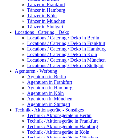
Tänzer in Frankfurt
Tänzer in Hamburg
Tänzer in Köln
Tänzer in München
Tänzer in Stuttgart
Locations - Catering - Deko
Locations / Catering / Deko in Berlin
Locations / Catering / Deko in Frankfurt
Locations / Catering / Deko in Hamburg
Locations / Catering / Deko in Köln
Locations / Catering / Deko in München
Locations / Catering / Deko in Stuttgart
Agenturen - Werbung
Agenturen in Berlin
Agenturen in Frankfurt
Agenturen in Hamburg
Agenturen in Köln
Agenturen in München
Agenturen in Stuttgart
Technik - Aktionsgeräte - Sonstiges
Technik / Aktionsgeräte in Berlin
Technik / Aktionsgeräte in Frankfurt
Technik / Aktionsgeräte in Hamburg
Technik / Aktionsgeräte in Köln
Technik / Aktionsgeräte in München