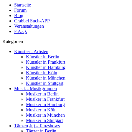
Startseite
Forum
Blog
Crabbel Such-APP
Veranstaltungen
F.A.Q.
Kategorien
Künstler - Artisten
Künstler in Berlin
Künstler in Frankfurt
Künstler in Hamburg
Künstler in Köln
Künstler in München
Künstler in Stuttgart
Musik - Musikgruppen
Musiker in Berlin
Musiker in Frankfurt
Musiker in Hamburg
Musiker in Köln
Musiker in München
Musiker in Stuttgart
Tänzer(-in) - Tanzshows
Tänzer in Berlin