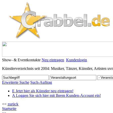
Show- & Eventkontakte
Neu eintragen
Kundenlogin
Künstlerverzeichnis seit 2004: Musiker, Tänzer, Künstler, Artisten uv
Erweiterte Suche
Such-Auftrag
E
Jetzt hier als Künstler neu eintragen!
A
Loggen Sie sich hier mit Ihrem Kunden-Account ein!
<<
zurück
Startseite