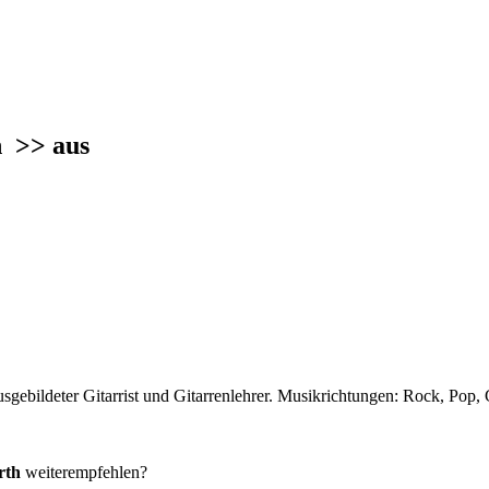
th
>> aus
ausgebildeter Gitarrist und Gitarrenlehrer. Musikrichtungen: Rock, Pop
rth
weiterempfehlen?