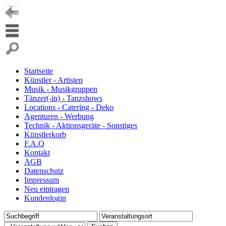
Startseite
Künstler - Artisten
Musik - Musikgruppen
Tänzer(-in) - Tanzshows
Locations - Catering - Deko
Agenturen - Werbung
Technik - Aktionsgeräte - Sonstiges
Künstlerkorb
F.A.Q
Kontakt
AGB
Datenschutz
Impressum
Neu eintragen
Kundenlogin