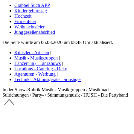
Crabbel Such APP
Kindergeburtstag
Hochzeit
Firmenfeier
Weihnachtsfeier
Junggesellenabschied
Die Seite wurde am 06.08.2026 um 08:48 Uhr aktualisiert.
Künstler - Artisten
|
Musik - Musikgruppen
|
Tänzer(-in) - Tanzshows
|
Locations - Catering - Deko
|
Agenturen - Werbung
|
Technik - Aktionsgeräte - Sonstiges
In der Show-Rubrik Musik - Musikgruppen / Musik nach
Stilrichtungen / Party- / Stimmungsmusik / HUSH - Die Partyband