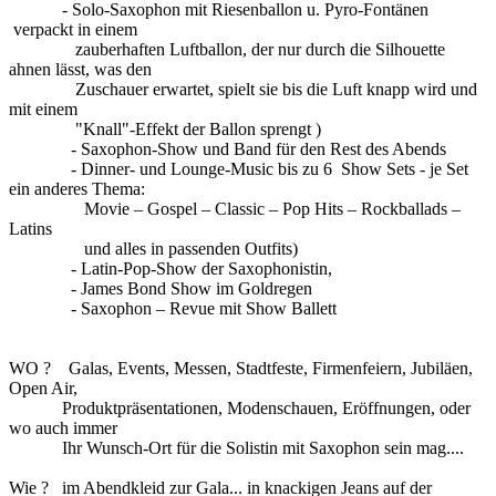
- Solo-Saxophon mit Riesenballon u. Pyro-Fontänen
verpackt in einem
zauberhaften Luftballon, der nur durch die Silhouette
ahnen lässt, was den
Zuschauer erwartet, spielt sie bis die Luft knapp wird und
mit einem
"Knall"-Effekt der Ballon sprengt )
- Saxophon-Show und Band für den Rest des Abends
- Dinner- und Lounge-Music bis zu 6 Show Sets - je Set
ein anderes Thema:
Movie – Gospel – Classic – Pop Hits – Rockballads –
Latins
und alles in passenden Outfits)
- Latin-Pop-Show der Saxophonistin,
- James Bond Show im Goldregen
- Saxophon – Revue mit Show Ballett
WO ? Galas, Events, Messen, Stadtfeste, Firmenfeiern, Jubiläen,
Open Air,
Produktpräsentationen, Modenschauen, Eröffnungen, oder
wo auch immer
Ihr Wunsch-Ort für die Solistin mit Saxophon sein mag....
Wie ? im Abendkleid zur Gala... in knackigen Jeans auf der