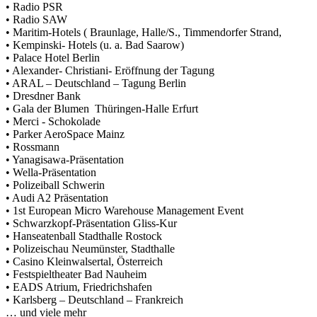
• Radio PSR
• Radio SAW
• Maritim-Hotels ( Braunlage, Halle/S., Timmendorfer Strand,
• Kempinski- Hotels (u. a. Bad Saarow)
• Palace Hotel Berlin
• Alexander- Christiani- Eröffnung der Tagung
• ARAL – Deutschland – Tagung Berlin
• Dresdner Bank
• Gala der Blumen Thüringen-Halle Erfurt
• Merci - Schokolade
• Parker AeroSpace Mainz
• Rossmann
• Yanagisawa-Präsentation
• Wella-Präsentation
• Polizeiball Schwerin
• Audi A2 Präsentation
• 1st European Micro Warehouse Management Event
• Schwarzkopf-Präsentation Gliss-Kur
• Hanseatenball Stadthalle Rostock
• Polizeischau Neumünster, Stadthalle
• Casino Kleinwalsertal, Österreich
• Festspieltheater Bad Nauheim
• EADS Atrium, Friedrichshafen
• Karlsberg – Deutschland – Frankreich
… und viele mehr