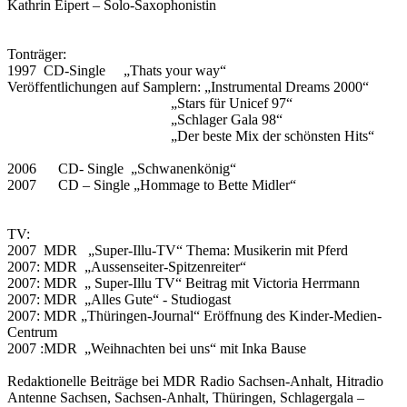
Kathrin Eipert – Solo-Saxophonistin
Tonträger:
1997 CD-Single „Thats your way“
Veröffentlichungen auf Samplern: „Instrumental Dreams 2000“
„Stars für Unicef 97“
„Schlager Gala 98“
„Der beste Mix der schönsten Hits“
2006 CD- Single „Schwanenkönig“
2007 CD – Single „Hommage to Bette Midler“
TV:
2007 MDR „Super-Illu-TV“ Thema: Musikerin mit Pferd
2007: MDR „Aussenseiter-Spitzenreiter“
2007: MDR „ Super-Illu TV“ Beitrag mit Victoria Herrmann
2007: MDR „Alles Gute“ - Studiogast
2007: MDR „Thüringen-Journal“ Eröffnung des Kinder-Medien-
Centrum
2007 :MDR „Weihnachten bei uns“ mit Inka Bause
Redaktionelle Beiträge bei MDR Radio Sachsen-Anhalt, Hitradio
Antenne Sachsen, Sachsen-Anhalt, Thüringen, Schlagergala –