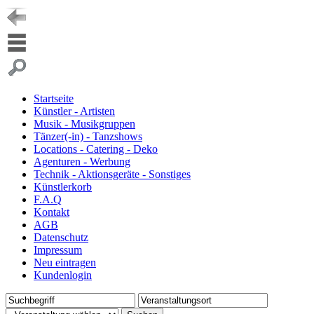
Startseite
Künstler - Artisten
Musik - Musikgruppen
Tänzer(-in) - Tanzshows
Locations - Catering - Deko
Agenturen - Werbung
Technik - Aktionsgeräte - Sonstiges
Künstlerkorb
F.A.Q
Kontakt
AGB
Datenschutz
Impressum
Neu eintragen
Kundenlogin