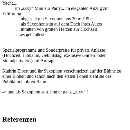
Yacht....
im „saxy“ Mini zur Party... im eleganten Anzug zur
Eröffnung
... abgeseilt mit Saxophon aus 20 m Höhe...
... als Saxophonistin auf dem Dach ihres Autos
... inmitten von großen Herzen zur Hochzeit
....es geht alles!
Spezialprogramme und Sonderpreise für private Anlässe
(Hochzeit, Jubiläum, Geburtstag, exklusive Garten- oder
Strandparty etc.) auf Anfrage
Kathrin Eipert und ihr Saxophon verschmelzen auf der Bühne zu
einer Einheit und schon nach den ersten Tönen zieht sie das
Publikum in ihren Bann
-> und als Saxophonistin immer ganz „saxy“ !
Referenzen