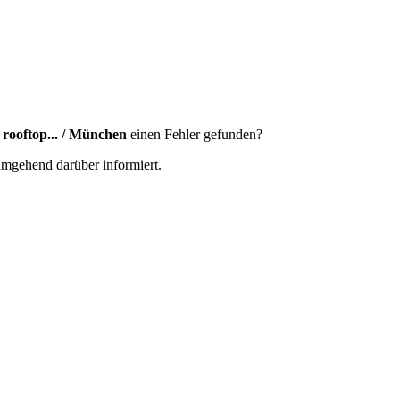
e rooftop... / München
einen Fehler gefunden?
 umgehend darüber informiert.