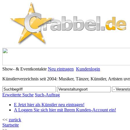
Show- & Eventkontakte
Neu eintragen
Kundenlogin
Künstlerverzeichnis seit 2004: Musiker, Tänzer, Künstler, Artisten uv
Erweiterte Suche
Such-Auftrag
E
Jetzt hier als Künstler neu eintragen!
A
Loggen Sie sich hier mit Ihrem Kunden-Account ein!
<<
zurück
Startseite