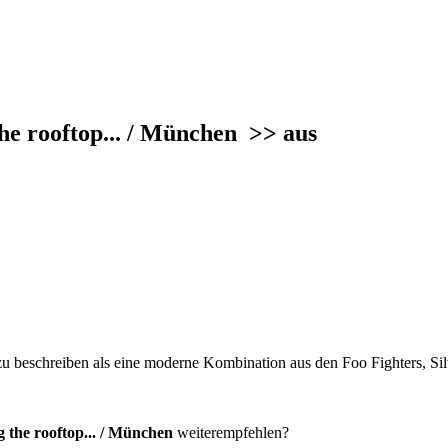
the rooftop... / München
>> aus
zu beschreiben als eine moderne Kombination aus den Foo Fighters, Sil
g the rooftop... / München
weiterempfehlen?