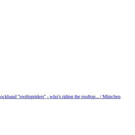
ockband ''rooftopriders'' - who's riding the rooftop... / München