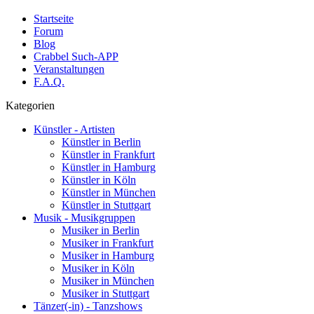
Startseite
Forum
Blog
Crabbel Such-APP
Veranstaltungen
F.A.Q.
Kategorien
Künstler - Artisten
Künstler in Berlin
Künstler in Frankfurt
Künstler in Hamburg
Künstler in Köln
Künstler in München
Künstler in Stuttgart
Musik - Musikgruppen
Musiker in Berlin
Musiker in Frankfurt
Musiker in Hamburg
Musiker in Köln
Musiker in München
Musiker in Stuttgart
Tänzer(-in) - Tanzshows