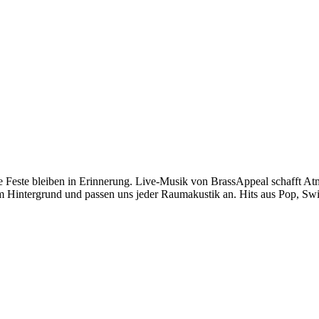
Feste bleiben in Erinnerung. Live-Musik von BrassAppeal schafft At
im Hintergrund und passen uns jeder Raumakustik an. Hits aus Pop, Swi