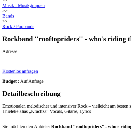
>>
Musik - Musikgruppen
>>
Bands
>>
Rock-/ Popbands
Rockband ''rooftopriders'' - who's riding 
Adresse
Kostenlos anfragen
Budget :
Auf Anfrage
Detailbeschreibung
Emotionaler, melodischer und intensiver Rock – vielleicht am besten 
Thieleke alias „Krächza“ Vocals, Gitarre, Lyrics
Sie möchten den Anbieter
Rockband ''rooftopriders'' - who's ridin