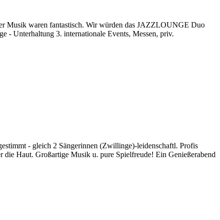
er Musik waren fantastisch. Wir würden das JAZZLOUNGE Duo
e - Unterhaltung 3. internationale Events, Messen, priv.
timmt - gleich 2 Sängerinnen (Zwillinge)-leidenschaftl. Profis
 die Haut. Großartige Musik u. pure Spielfreude! Ein Genießerabend