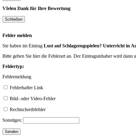
VIelen Dank für Ihre Bewertung
Fehler melden
Sie haben im Eintrag
Lust auf Schlagzeugspielen? Unterricht in 
Bitte geben Sie hier die Fehlerart an. Der Eintragsinhaber wird dann
Fehlertyp:
Fehlermeldung
Fehlerhafter Link
Bild- oder Video-Fehler
Rechtschreibfehler
Sonstiges: