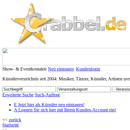
Show- & Eventkontakte
Neu eintragen
Kundenlogin
Künstlerverzeichnis seit 2004: Musiker, Tänzer, Künstler, Artisten uv
Erweiterte Suche
Such-Auftrag
E
Jetzt hier als Künstler neu eintragen!
A
Loggen Sie sich hier mit Ihrem Kunden-Account ein!
<<
zurück
Startseite