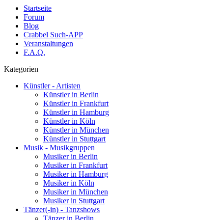
Startseite
Forum
Blog
Crabbel Such-APP
Veranstaltungen
F.A.Q.
Kategorien
Künstler - Artisten
Künstler in Berlin
Künstler in Frankfurt
Künstler in Hamburg
Künstler in Köln
Künstler in München
Künstler in Stuttgart
Musik - Musikgruppen
Musiker in Berlin
Musiker in Frankfurt
Musiker in Hamburg
Musiker in Köln
Musiker in München
Musiker in Stuttgart
Tänzer(-in) - Tanzshows
Tänzer in Berlin