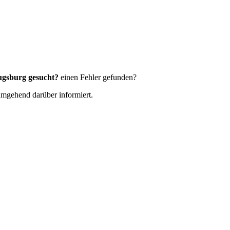
Augsburg gesucht?
einen Fehler gefunden?
 umgehend darüber informiert.