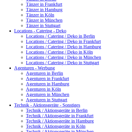
Tänzer in Frankfurt
Tänzer in Hamburg
Tänzer in Köln
Tänzer in München
Tänzer in Stuttgart
Locations - Catering - Deko
Locations / Catering / Deko in Berlin
Locations / Catering / Deko in Frankfurt
Locations / Catering / Deko in Hamburg
Locations / Catering / Deko in Köln
Locations / Catering / Deko in München
Locations / Catering / Deko in Stuttgart
Agenturen - Werbung
Agenturen in Berlin
Agenturen in Frankfurt
Agenturen in Hamburg
Agenturen in Köln
Agenturen in München
Agenturen in Stuttgart
Technik - Aktionsgeräte - Sonstiges
Technik / Aktionsgeräte in Berlin
Technik / Aktionsgeräte in Frankfurt
Technik / Aktionsgeräte in Hamburg
Technik / Aktionsgeräte in Köln
Technik / Aktionsgeräte in München