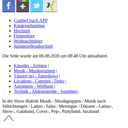
Crabbel Such APP
Kindergeburtstag
Hochzeit
Firmenfeier
Weihnachtsfeier
Junggesellenabschied
Die Seite wurde am 06.08.2026 um 08:48 Uhr aktualisiert.
Künstler - Artisten
|
Musik - Musikgruppen
|
Tänzer(-in) - Tanzshows
|
Locations - Catering - Deko
|
Agenturen - Werbung
|
Technik - Aktionsgeräte - Sonstiges
In der Show-Rubrik Musik - Musikgruppen / Musik nach
Stilrichtungen / Latino / Salsa / Merengue / Dayami - Latino-,
Show-, Galaband, Cover-, Pop-, Partyband, Jazzband