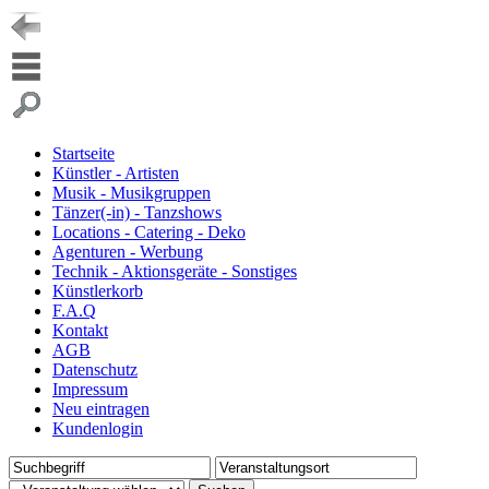
Startseite
Künstler - Artisten
Musik - Musikgruppen
Tänzer(-in) - Tanzshows
Locations - Catering - Deko
Agenturen - Werbung
Technik - Aktionsgeräte - Sonstiges
Künstlerkorb
F.A.Q
Kontakt
AGB
Datenschutz
Impressum
Neu eintragen
Kundenlogin