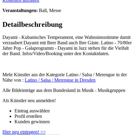
Kostenlos anfragen
Veranstaltungen:
Ball, Messe
Detailbeschreibung
Dayami - Kubanisches Temperament, eine Wahnsinnsstimme damit
verzaubert Dayami mit Ihrer Band auch Ihre Gäste. Latino - 70/80er
Jahre Pop - Galaprogramm - Dayami in Jazz stehen für die Vielfalt
der Band. Infos/Video/Booking unter den Kontaktdaten.
Mehr Künstler aus der Kategorie Latino / Salsa / Merengue in der
Nähe von :
Latino / Salsa / Merengue in Dresden
Alle Bildeinträge aus dem Bundesland
in Musik - Musikgruppen
Als Künstler neu anmelden!
Eintrag auswählen
Profil erstellen
Kunden gewinnen
Hier neu eintragen! >>