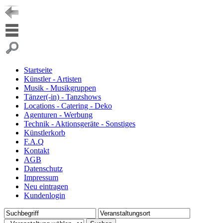
Startseite
Künstler - Artisten
Musik - Musikgruppen
Tänzer(-in) - Tanzshows
Locations - Catering - Deko
Agenturen - Werbung
Technik - Aktionsgeräte - Sonstiges
Künstlerkorb
F.A.Q
Kontakt
AGB
Datenschutz
Impressum
Neu eintragen
Kundenlogin