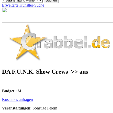
Erweiterte Künstler-Suche
DA F.U.N.K. Show Crews
>> aus
Budget :
M
Kostenlos anfragen
Veranstaltungen:
Sonstige Feiern