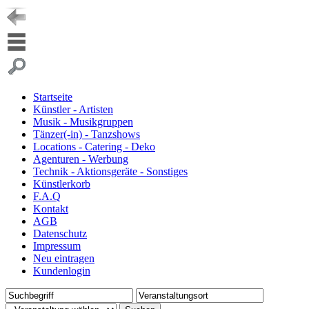
Startseite
Künstler - Artisten
Musik - Musikgruppen
Tänzer(-in) - Tanzshows
Locations - Catering - Deko
Agenturen - Werbung
Technik - Aktionsgeräte - Sonstiges
Künstlerkorb
F.A.Q
Kontakt
AGB
Datenschutz
Impressum
Neu eintragen
Kundenlogin