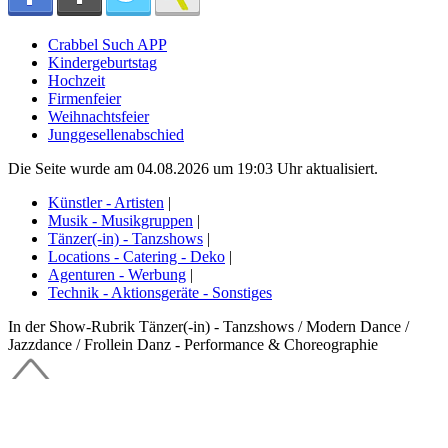
Crabbel Such APP
Kindergeburtstag
Hochzeit
Firmenfeier
Weihnachtsfeier
Junggesellenabschied
Die Seite wurde am 04.08.2026 um 19:03 Uhr aktualisiert.
Künstler - Artisten
|
Musik - Musikgruppen
|
Tänzer(-in) - Tanzshows
|
Locations - Catering - Deko
|
Agenturen - Werbung
|
Technik - Aktionsgeräte - Sonstiges
In der Show-Rubrik Tänzer(-in) - Tanzshows / Modern Dance /
Jazzdance / Frollein Danz - Performance & Choreographie