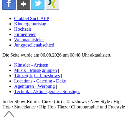
Crabbel Such APP
Kindergeburtstag
Hochzeit
Firmenfeier
Weihnachtsfeier
Junggesellenabschied
Die Seite wurde am 06.08.2026 um 08:48 Uhr aktualisiert.
Künstler - Artisten
|
Musik - Musikgruppen
|
Tänzer(-in) - Tanzshows
|
Locations - Catering - Deko
|
Agenturen - Werbung
|
Technik - Aktionsgeräte - Sonstiges
In der Show-Rubrik Tänzer(-in) - Tanzshows / New Style / Hip
Hop / Streetdance / Hip Hop Tänzer Choreographie und Freestyle