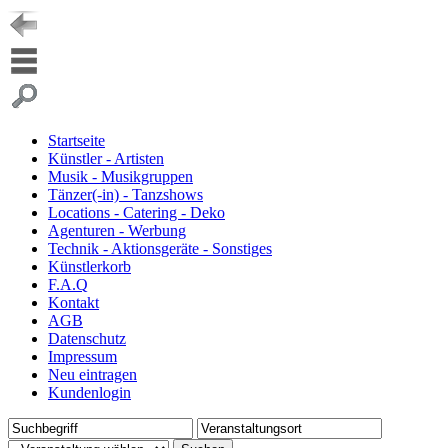
Startseite
Künstler - Artisten
Musik - Musikgruppen
Tänzer(-in) - Tanzshows
Locations - Catering - Deko
Agenturen - Werbung
Technik - Aktionsgeräte - Sonstiges
Künstlerkorb
F.A.Q
Kontakt
AGB
Datenschutz
Impressum
Neu eintragen
Kundenlogin