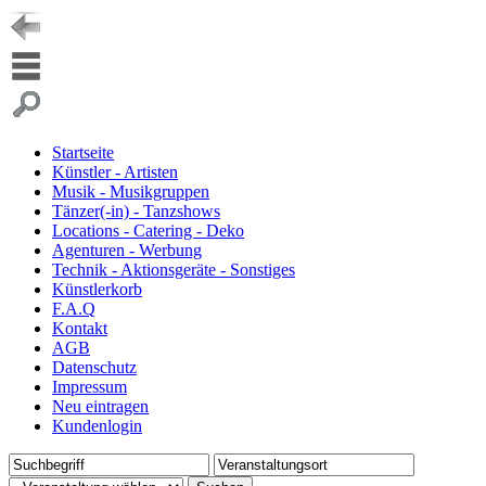
Startseite
Künstler - Artisten
Musik - Musikgruppen
Tänzer(-in) - Tanzshows
Locations - Catering - Deko
Agenturen - Werbung
Technik - Aktionsgeräte - Sonstiges
Künstlerkorb
F.A.Q
Kontakt
AGB
Datenschutz
Impressum
Neu eintragen
Kundenlogin