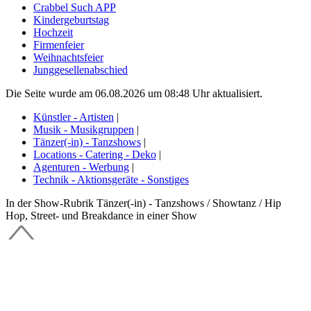
Crabbel Such APP
Kindergeburtstag
Hochzeit
Firmenfeier
Weihnachtsfeier
Junggesellenabschied
Die Seite wurde am 06.08.2026 um 08:48 Uhr aktualisiert.
Künstler - Artisten
|
Musik - Musikgruppen
|
Tänzer(-in) - Tanzshows
|
Locations - Catering - Deko
|
Agenturen - Werbung
|
Technik - Aktionsgeräte - Sonstiges
In der Show-Rubrik Tänzer(-in) - Tanzshows / Showtanz / Hip
Hop, Street- und Breakdance in einer Show