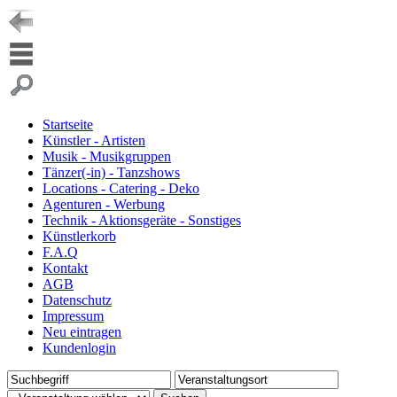
Startseite
Künstler - Artisten
Musik - Musikgruppen
Tänzer(-in) - Tanzshows
Locations - Catering - Deko
Agenturen - Werbung
Technik - Aktionsgeräte - Sonstiges
Künstlerkorb
F.A.Q
Kontakt
AGB
Datenschutz
Impressum
Neu eintragen
Kundenlogin