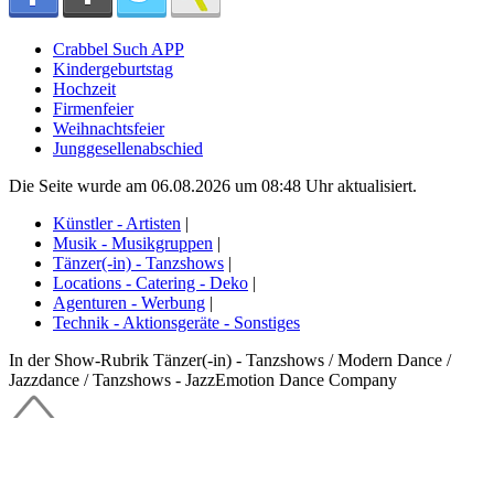
Crabbel Such APP
Kindergeburtstag
Hochzeit
Firmenfeier
Weihnachtsfeier
Junggesellenabschied
Die Seite wurde am 06.08.2026 um 08:48 Uhr aktualisiert.
Künstler - Artisten
|
Musik - Musikgruppen
|
Tänzer(-in) - Tanzshows
|
Locations - Catering - Deko
|
Agenturen - Werbung
|
Technik - Aktionsgeräte - Sonstiges
In der Show-Rubrik Tänzer(-in) - Tanzshows / Modern Dance /
Jazzdance / Tanzshows - JazzEmotion Dance Company