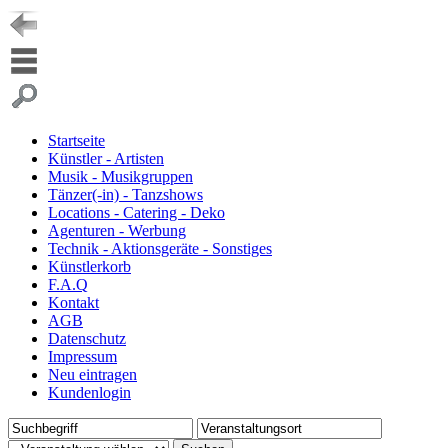
Startseite
Künstler - Artisten
Musik - Musikgruppen
Tänzer(-in) - Tanzshows
Locations - Catering - Deko
Agenturen - Werbung
Technik - Aktionsgeräte - Sonstiges
Künstlerkorb
F.A.Q
Kontakt
AGB
Datenschutz
Impressum
Neu eintragen
Kundenlogin