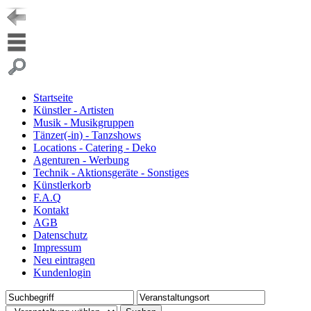
Startseite
Künstler - Artisten
Musik - Musikgruppen
Tänzer(-in) - Tanzshows
Locations - Catering - Deko
Agenturen - Werbung
Technik - Aktionsgeräte - Sonstiges
Künstlerkorb
F.A.Q
Kontakt
AGB
Datenschutz
Impressum
Neu eintragen
Kundenlogin