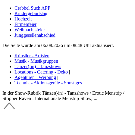
Crabbel Such APP
Kindergeburtstag
Hochzeit
Firmenfeier
Weihnachtsfeier
Junggesellenabschied
Die Seite wurde am 06.08.2026 um 08:48 Uhr aktualisiert.
Künstler - Artisten
|
Musik - Musikgruppen
|
Tänzer(-in) - Tanzshows
|
Locations - Catering - Deko
|
Agenturen - Werbung
|
Technik - Aktionsgeräte - Sonstiges
In der Show-Rubrik Tänzer(-in) - Tanzshows / Erotic Menstrip /
Stripper Raven - Internationale Menstrip-Show, ...