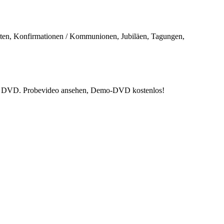
hzeiten, Konfirmationen / Kommunionen, Jubiläen, Tagungen,
tige DVD. Probevideo ansehen, Demo-DVD kostenlos!