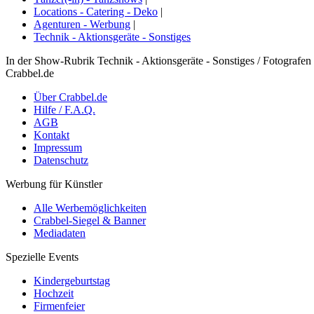
Locations - Catering - Deko
|
Agenturen - Werbung
|
Technik - Aktionsgeräte - Sonstiges
In der Show-Rubrik Technik - Aktionsgeräte - Sonstiges / Fotografen
Crabbel.de
Über Crabbel.de
Hilfe / F.A.Q.
AGB
Kontakt
Impressum
Datenschutz
Werbung für Künstler
Alle Werbemöglichkeiten
Crabbel-Siegel & Banner
Mediadaten
Spezielle Events
Kindergeburtstag
Hochzeit
Firmenfeier