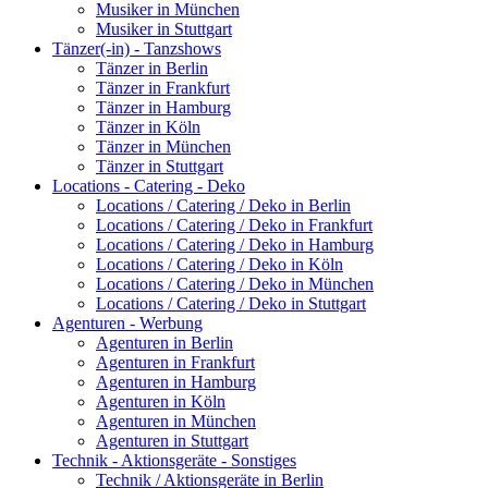
Musiker in München
Musiker in Stuttgart
Tänzer(-in) - Tanzshows
Tänzer in Berlin
Tänzer in Frankfurt
Tänzer in Hamburg
Tänzer in Köln
Tänzer in München
Tänzer in Stuttgart
Locations - Catering - Deko
Locations / Catering / Deko in Berlin
Locations / Catering / Deko in Frankfurt
Locations / Catering / Deko in Hamburg
Locations / Catering / Deko in Köln
Locations / Catering / Deko in München
Locations / Catering / Deko in Stuttgart
Agenturen - Werbung
Agenturen in Berlin
Agenturen in Frankfurt
Agenturen in Hamburg
Agenturen in Köln
Agenturen in München
Agenturen in Stuttgart
Technik - Aktionsgeräte - Sonstiges
Technik / Aktionsgeräte in Berlin