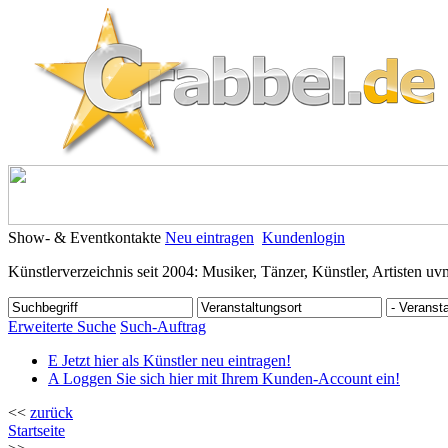
Show- & Eventkontakte
Neu eintragen
Kundenlogin
Künstlerverzeichnis seit 2004: Musiker, Tänzer, Künstler, Artisten uv
Erweiterte Suche
Such-Auftrag
E
Jetzt hier als Künstler neu eintragen!
A
Loggen Sie sich hier mit Ihrem Kunden-Account ein!
<<
zurück
Startseite