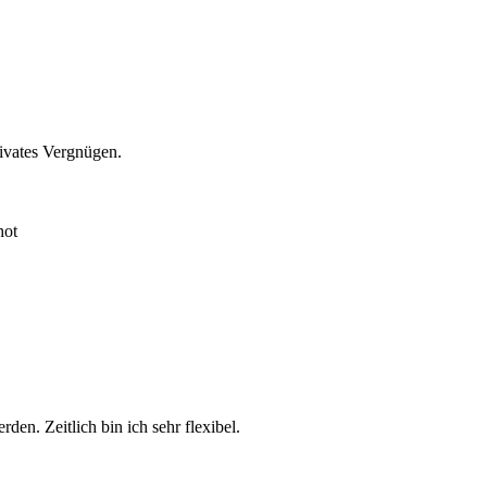
rivates Vergnügen.
hot
en. Zeitlich bin ich sehr flexibel.