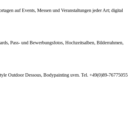
ortagen auf Events, Messen und Veranstaltungen jeder Art; digital
-Cards, Pass- und Bewerbungsfotos, Hochzeitsalben, Bilderrahmen,
rtsstyle Outdoor Dessous, Bodypainting uvm. Tel. +49(0)89-76775055