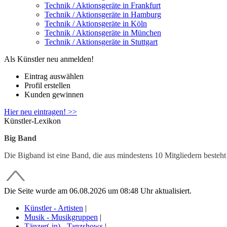
Technik / Aktionsgeräte in Frankfurt
Technik / Aktionsgeräte in Hamburg
Technik / Aktionsgeräte in Köln
Technik / Aktionsgeräte in München
Technik / Aktionsgeräte in Stuttgart
Als Künstler neu anmelden!
Eintrag auswählen
Profil erstellen
Kunden gewinnen
Hier neu eintragen! >>
Künstler-Lexikon
Big Band
Die Bigband ist eine Band, die aus mindestens 10 Mitgliedern besteh
Die Seite wurde am 06.08.2026 um 08:48 Uhr aktualisiert.
Künstler - Artisten
|
Musik - Musikgruppen
|
Tänzer(-in) - Tanzshows
|