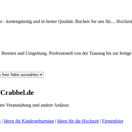
afie - kostengünstig und in bester Qualität. Buchen Sie uns für.... Hoc
rg, Bremen und Umgebung. Professionell von der Trauung bis zur fer
 Crabbel.de
hre Veranstaltung und andere Anlässe.
s
|
Ideen für Kindergeburtstag
|
Ideen für die Hochzeit
|
Firmenfeier