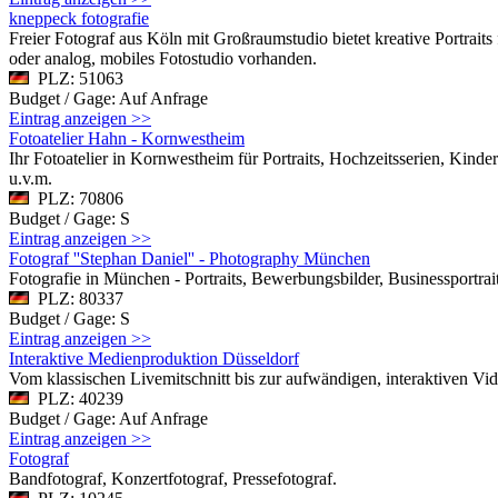
kneppeck fotografie
Freier Fotograf aus Köln mit Großraumstudio bietet kreative Portraits
oder analog, mobiles Fotostudio vorhanden.
PLZ: 51063
Budget / Gage: Auf Anfrage
Eintrag anzeigen >>
Fotoatelier Hahn - Kornwestheim
Ihr Fotoatelier in Kornwestheim für Portraits, Hochzeitsserien, Kin
u.v.m.
PLZ: 70806
Budget / Gage: S
Eintrag anzeigen >>
Fotograf ''Stephan Daniel'' - Photography München
Fotografie in München - Portraits, Bewerbungsbilder, Businessportra
PLZ: 80337
Budget / Gage: S
Eintrag anzeigen >>
Interaktive Medienproduktion Düsseldorf
Vom klassischen Livemitschnitt bis zur aufwändigen, interaktiven Vide
PLZ: 40239
Budget / Gage: Auf Anfrage
Eintrag anzeigen >>
Fotograf
Bandfotograf, Konzertfotograf, Pressefotograf.