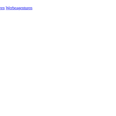
ren
Werbeagenturen