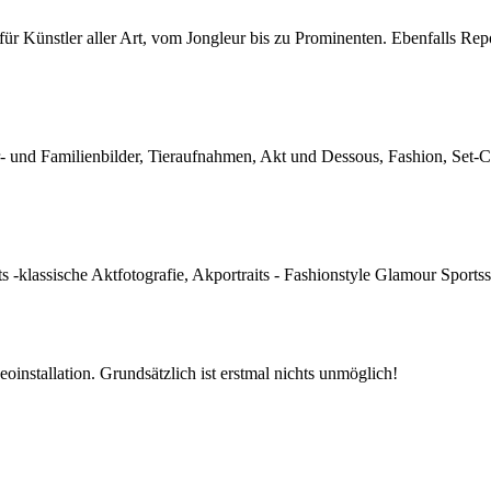
 für Künstler aller Art, vom Jongleur bis zu Prominenten. Ebenfalls Rep
der- und Familienbilder, Tieraufnahmen, Akt und Dessous, Fashion, Set
its -klassische Aktfotografie, Akportraits - Fashionstyle Glamour Spo
oinstallation. Grundsätzlich ist erstmal nichts unmöglich!