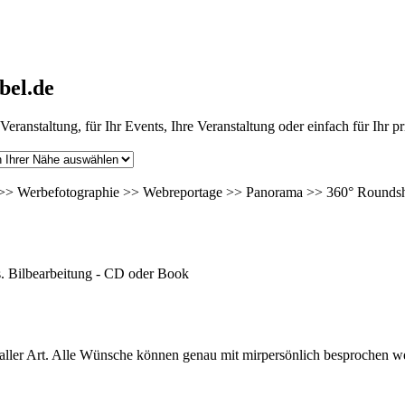
bel.de
Veranstaltung, für Ihr Events, Ihre Veranstaltung oder einfach für Ihr p
e >> Werbefotographie >> Webreportage >> Panorama >> 360° Rounds
s. Bilbearbeitung - CD oder Book
ller Art. Alle Wünsche können genau mit mirpersönlich besprochen werd