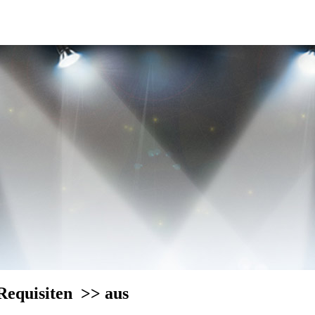
 Requisiten
>> aus