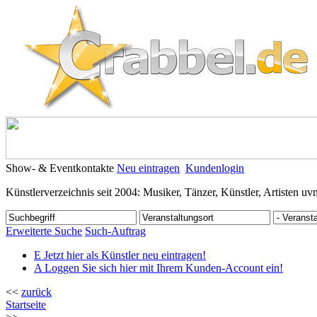
Show- & Eventkontakte
Neu eintragen
Kundenlogin
Künstlerverzeichnis seit 2004: Musiker, Tänzer, Künstler, Artisten uv
Erweiterte Suche
Such-Auftrag
E
Jetzt hier als Künstler neu eintragen!
A
Loggen Sie sich hier mit Ihrem Kunden-Account ein!
<<
zurück
Startseite