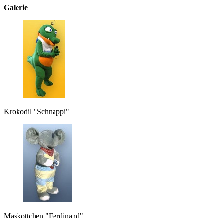
Galerie
Krokodil "Schnappi"
Maskottchen "Ferdinand"