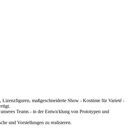
, Lizenzfiguren, maßgeschneiderte Show - Kostüme für Varieté -
tigt.
g unseres Teams - in der Entwicklung von Prototypen und
e und Vorstellungen zu realisieren.