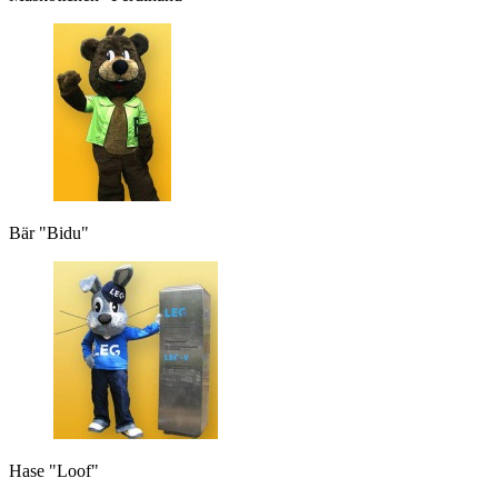
Bär "Bidu"
Hase "Loof"