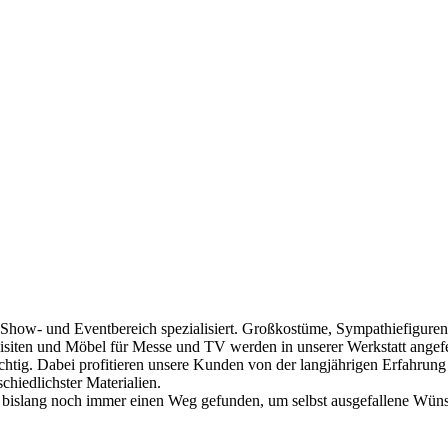
 Show- und Eventbereich spezialisiert. Großkostüme, Sympathiefiguren
siten und Möbel für Messe und TV werden in unserer Werkstatt angefer
chtig. Dabei profitieren unsere Kunden von der langjährigen Erfahrun
chiedlichster Materialien.
slang noch immer einen Weg gefunden, um selbst ausgefallene Wünsch