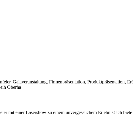
nfeier, Galaveranstaltung, Firmenpräsentation, Produktpräsentation, 
leih Oberha
ier mit einer Lasershow zu einem unvergesslichem Erlebnis! Ich biete 