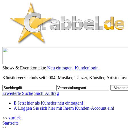
Show- & Eventkontakte
Neu eintragen
Kundenlogin
Künstlerverzeichnis seit 2004: Musiker, Tänzer, Künstler, Artisten uv
Erweiterte Suche
Such-Auftrag
E
Jetzt hier als Künstler neu eintragen!
A
Loggen Sie sich hier mit Ihrem Kunden-Account ein!
<<
zurück
Startseite