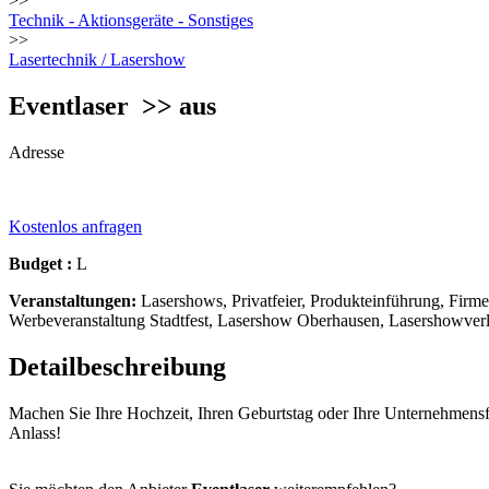
>>
Technik - Aktionsgeräte - Sonstiges
>>
Lasertechnik / Lasershow
Eventlaser
>> aus
Adresse
Kostenlos anfragen
Budget :
L
Veranstaltungen:
Lasershows, Privatfeier, Produkteinführung, Firme
Werbeveranstaltung Stadtfest, Lasershow Oberhausen, Lasershowver
Detailbeschreibung
Machen Sie Ihre Hochzeit, Ihren Geburtstag oder Ihre Unternehmensfe
Anlass!