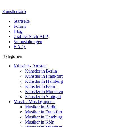
Künstlerkorb
Startseite
Forum
Blog
Crabbel Such-APP
Veranstaltungen
F.A.Q.
Kategorien
Künstler - Artisten
Künstler in Berlin
Künstler in Frankfurt
Künstler in Hamburg
Künstler in Köln
Künstler in München
Künstler in Stuttgart
Musik - Musikgruppen
Musiker in Berlin
Musiker in Frankfurt
Musiker in Hamburg
Musiker in Köln