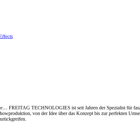
ffects
nne… FREITAG TECHNOLOGIES ist seit Jahren der Spezialist für fasz
Showproduktion, von der Idee über das Konzept bis zur perfekten Umse
urückgreifen.