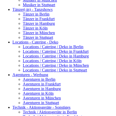
Musiker in München
Musiker in Stuttgart
Tänzer(-in) - Tanzshows
Tänzer in Berlin
Tänzer in Frankfurt
Tänzer in Hamburg
Tänzer in Köln
Tänzer in München
Tänzer in Stuttgart
Locations - Catering - Deko
Locations / Catering / Deko in Berlin
Locations / Catering / Deko in Frankfurt
Locations / Catering / Deko in Hamburg
Locations / Catering / Deko in Köln
Locations / Catering / Deko in München
Locations / Catering / Deko in Stuttgart
Agenturen - Werbung
Agenturen in Berlin
Agenturen in Frankfurt
Agenturen in Hamburg
Agenturen in Köln
Agenturen in München
Agenturen in Stuttgart
Technik - Aktionsgeräte - Sonstiges
Technik / Aktionsgeräte in Berlin