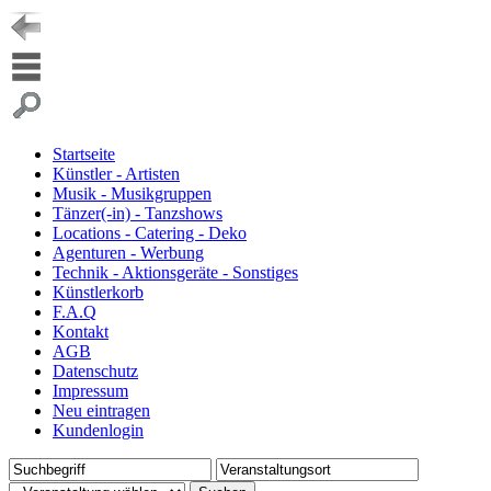
Startseite
Künstler - Artisten
Musik - Musikgruppen
Tänzer(-in) - Tanzshows
Locations - Catering - Deko
Agenturen - Werbung
Technik - Aktionsgeräte - Sonstiges
Künstlerkorb
F.A.Q
Kontakt
AGB
Datenschutz
Impressum
Neu eintragen
Kundenlogin