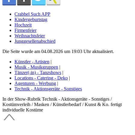
Crabbel Such APP
Kindergeburtstag
Hochzeit
Firmenfeier
Weihnachtsfeier
Junggesellenabschied
Die Seite wurde am 04.08.2026 um 19:03 Uhr aktualisiert.
Künstler - Artisten
|
Musik - Musikgruppen
|
Tänzer(-in) - Tanzshows
|
Locations - Catering - Deko
|
Agenturen - Werbung
|
Technik - Aktionsgeräte - Sonstiges
In der Show-Rubrik Technik - Aktionsgeräte - Sonstiges /
Kostümverleih / Masken / Künstlerbedarf / Kunst & Ko. fertigt
individuelle Kostüme