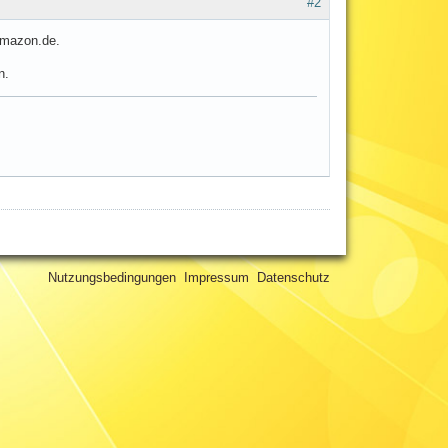
#2
amazon.de.
n.
Nutzungsbedingungen
Impressum
Datenschutz