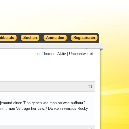
abbel.de
Suchen
Anmelden
Registrieren
Themen:
Aktiv
|
Unbeantwortet
#1
a jemand einen Tipp geben wie man so was aufbaut?
ommt man Verträge her usw.? Danke in vorraus Rocky