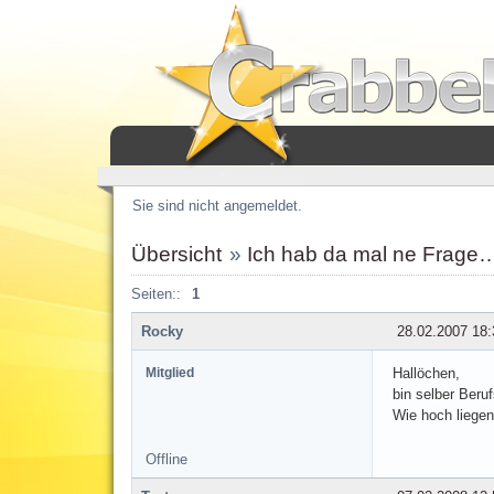
Sie sind nicht angemeldet.
Übersicht
»
Ich hab da mal ne Frage
Seiten::
1
Rocky
28.02.2007 18:
Mitglied
Hallöchen,
bin selber Beru
Wie hoch liege
Offline