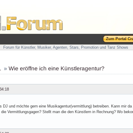
Zum Portal Cr
Forum für Künstler, Musiker, Agenten, Stars, Promotion und Tanz Shows
…
»
Wie eröffne ich eine Künstleragentur?
34:18
fs DJ und möchte gern eine Musikagentur(vermittlung) betreiben. Kann mir d
n die Vermittlungsgagen? Stellt man die den Künstlern in Rechnung? Wo bek