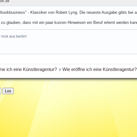
54:39
Musikbusiness" - Klassiker von Robert Lyng. Die neueste Ausgabe gibts bei 
s zu glauben, dass mit ein paar kurzen Hinweisen ein Beruf erlernt werden kan
rock aus berlin!
fne ich eine Künstleragentur?
»
Wie eröffne ich eine Künstleragentur?