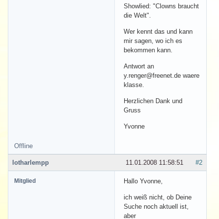
Showlied: "Clowns braucht
die Welt".
Wer kennt das und kann
mir sagen, wo ich es
bekommen kann.
Antwort an
y.renger@freenet.de waere
klasse.
Herzlichen Dank und
Gruss
Yvonne
Offline
lotharlempp
11.01.2008 11:58:51
#2
Mitglied
Hallo Yvonne,
ich weiß nicht, ob Deine
Suche noch aktuell ist,
aber