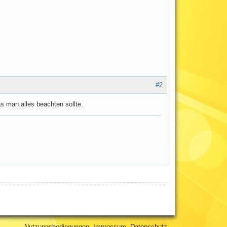
#2
as man alles beachten sollte.
Nutzungsbedingungen
Impressum
Datenschutz