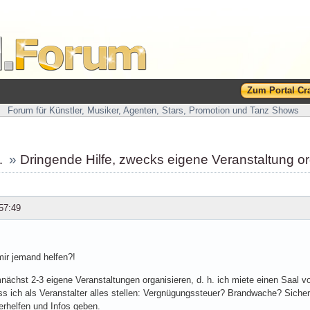
Zum Portal Cr
Forum für Künstler, Musiker, Agenten, Stars, Promotion und Tanz Shows
…
»
Dringende Hilfe, zwecks eigene Veranstaltung org
57:49
mir jemand helfen?!
ächst 2-3 eigene Veranstaltungen organisieren, d. h. ich miete einen Saal 
 ich als Veranstalter alles stellen: Vergnügungssteuer? Brandwache? Sicherhe
erhelfen und Infos geben.