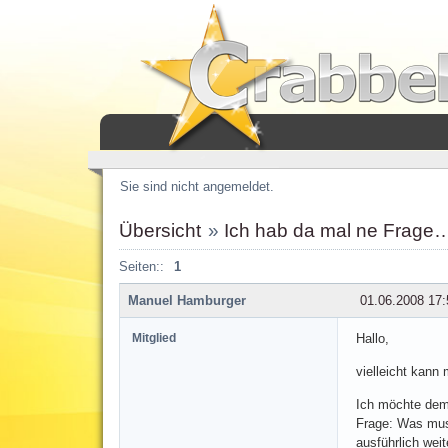
Sie sind nicht angemeldet.
Übersicht
»
Ich hab da mal ne Frage
Seiten::
1
Manuel Hamburger
01.06.2008 17:
Mitglied
Hallo,
vielleicht kann 
Ich möchte demn
Frage: Was muss
ausführlich weit