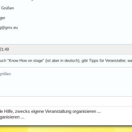
n Grüßen
ger
rg@gmx.eu
21:49
uch "Know How on stage" (ist aber in deutsch), gibt Tipps für Veranstalter, w
 grüßen
e Hilfe, zwecks eigene Veranstaltung organisieren ...
anisieren ...