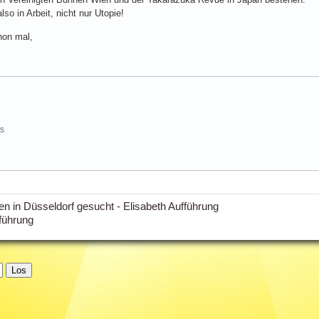
lso in Arbeit, nicht nur Utopie!
hon mal,
ts
n in Düsseldorf gesucht - Elisabeth Aufführung
führung