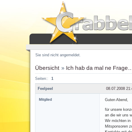
Sie sind nicht angemeldet.
Übersicht
»
Ich hab da mal ne Frage
Seiten::
1
Feelpeel
08.07.2008 21:
Mitglied
Guten Abend,
für unsere konz
an die wir uns 
Wir möchten in 
Mitsponsoren zu
Kontakte mit d