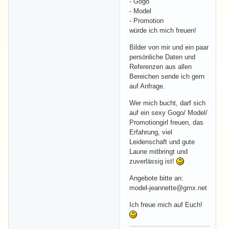
- Gogo
- Model
- Promotion
würde ich mich freuen!
Bilder von mir und ein paar
persönliche Daten und
Referenzen aus allen
Bereichen sende ich gern
auf Anfrage.
Wer mich bucht, darf sich
auf ein sexy Gogo/ Model/
Promotiongirl freuen, das
Erfahrung, viel
Leidenschaft und gute
Laune mitbringt und
zuverlässig ist!
Angebote bitte an:
model-jeannette@gmx.net
Ich freue mich auf Euch!