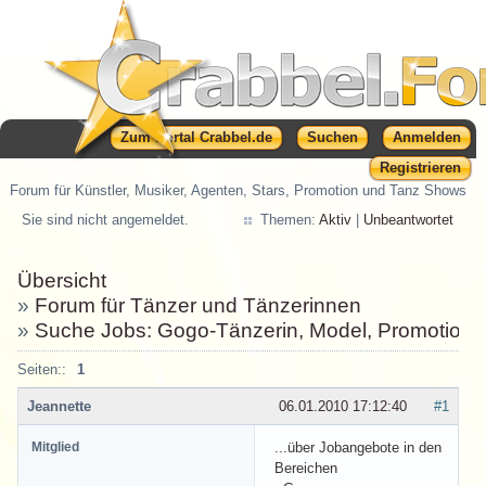
Zum Portal Crabbel.de
Suchen
Anmelden
Registrieren
Forum für Künstler, Musiker, Agenten, Stars, Promotion und Tanz Shows
Sie sind nicht angemeldet.
Themen:
Aktiv
|
Unbeantwortet
Übersicht
»
Forum für Tänzer und Tänzerinnen
»
Suche Jobs: Gogo-Tänzerin, Model, Promotion
Seiten::
1
Jeannette
06.01.2010 17:12:40
#1
Mitglied
...über Jobangebote in den
Bereichen