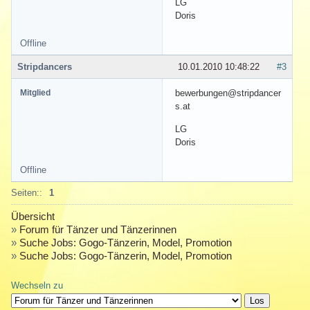
LG
Doris
Offline
Stripdancers
10.01.2010 10:48:22
#3
Mitglied
bewerbungen@stripdancer
s.at
LG
Doris
Offline
Seiten::
1
Übersicht
»
Forum für Tänzer und Tänzerinnen
»
Suche Jobs: Gogo-Tänzerin, Model, Promotion
»
Suche Jobs: Gogo-Tänzerin, Model, Promotion
Wechseln zu