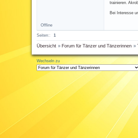
trainieren. Akr
Bei Interesse 
Offline
Seiten::
1
Übersicht
»
Forum für Tänzer und Tänzerinnen
»
Wechseln zu