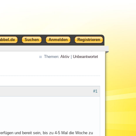
abbel.de
Suchen
Anmelden
Registrieren
Themen:
Aktiv
|
Unbeantwortet
#1
 verfügen und bereit sein, bis zu 4-5 Mal die Woche zu