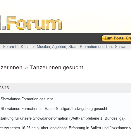
Zum Portal Cr
Forum für Künstler, Musiker, Agenten, Stars, Promotion und Tanz Shows
nzerinnen
»
Tänzerinnen gesucht
28:13
r Showdance-Formation gesucht
r Showdance-Formation im Raum Stuttgart/Ludwigsburg gesucht
stärkung für unsere Showdanceformation (Wettkampfebene 1. Bundesliga).
lter zwischen 16-25 sein, über langjährige Erfahrung in Ballett und Jazzdance