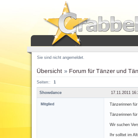
Sie sind nicht angemeldet.
Übersicht
»
Forum für Tänzer und Tä
Seiten::
1
Showdance
17.11.2011 16:
Mitglied
Tänzerinnen fü
Tänzerinnen fü
Wir suchen Ver
Ihr solltet im A