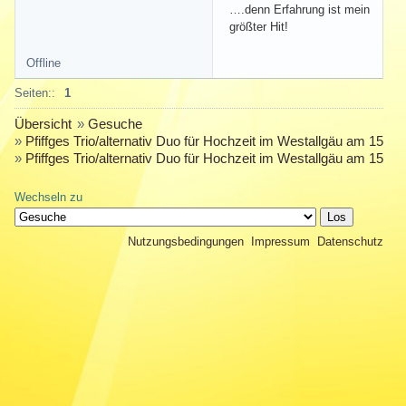
….denn Erfahrung ist mein
größter Hit!
Offline
Seiten::
1
Übersicht
»
Gesuche
»
Pfiffges Trio/alternativ Duo für Hochzeit im Westallgäu am 15.03
»
Pfiffges Trio/alternativ Duo für Hochzeit im Westallgäu am 15.03
Wechseln zu
Nutzungsbedingungen
Impressum
Datenschutz