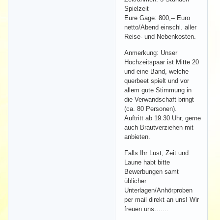
Spielzeit
Eure Gage: 800,-- Euro
netto/Abend einschl. aller
Reise- und Nebenkosten.
Anmerkung: Unser
Hochzeitspaar ist Mitte 20
und eine Band, welche
querbeet spielt und vor
allem gute Stimmung in
die Verwandschaft bringt
(ca. 80 Personen).
Auftritt ab 19.30 Uhr, gerne
auch Brautverziehen mit
anbieten.
Falls Ihr Lust, Zeit und
Laune habt bitte
Bewerbungen samt
üblicher
Unterlagen/Anhörproben
per mail direkt an uns! Wir
freuen uns…....